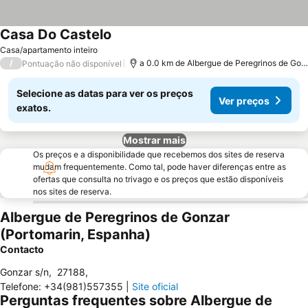
Casa Do Castelo
Ver preços
Casa/apartamento inteiro
/
a 0.0 km de Albergue de Peregrinos de Gon
Pontuação não disponível
Selecione as datas para ver os preços
Ver preços
exatos.
Mostrar mais
Os preços e a disponibilidade que recebemos dos sites de reserva
mudam frequentemente. Como tal, pode haver diferenças entre as
ofertas que consulta no trivago e os preços que estão disponíveis
nos sites de reserva.
Albergue de Peregrinos de Gonzar
(Portomarin, Espanha)
Contacto
Gonzar s/n
,
27188
,
Telefone
:
+34(981)557355
|
Site oficial
Perguntas frequentes sobre Albergue de