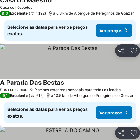
Casa do Maestro
Ver preços
Casa de hóspedes
9,3
Excelente
1.192
a 6.8 km de Albergue de Peregrinos de Gonzar
Selecione as datas para ver os preços
Ver preços
exatos.
Partilhar
Ad
A Parada Das Bestas
Ver preços
Casa de campo
Piscinas exteriores sazonais para todas as idades
Ver pre
9,1
Excelente
615
a 18.5 km de Albergue de Peregrinos de Gonzar
Selecione as datas para ver os preços
Ver preços
exatos.
Partilhar
Ad