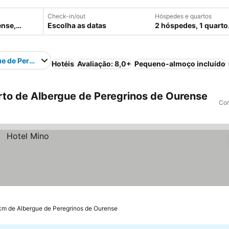
Check-in/out
Hóspedes e quartos
Escolha as datas
2 hóspedes, 1 quarto
e de Peregrinos de Ourense
Hotéis
Avaliação: 8,0+
Pequeno-almoço incluído
to de Albergue de Peregrinos de Ourense
Com
 km de Albergue de Peregrinos de Ourense