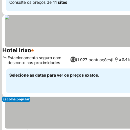
Consulte os preços de
11 sites
Hotel Irixo
1 Estrelas
Estacionamento seguro com
(1.927 pontuações)
7,3
a 0.4 
desconto nas proximidades
Selecione as datas para ver os preços exatos.
Escolha popular