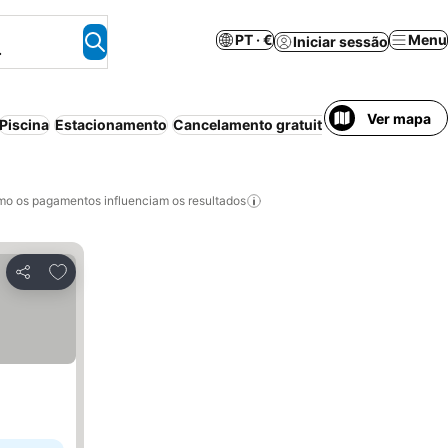
PT · €
Menu
Iniciar sessão
.
Ver mapa
Piscina
Estacionamento
Cancelamento gratuito
Aparthotel
Casa
o os pagamentos influenciam os resultados
Adicionar aos favoritos
Partilhar