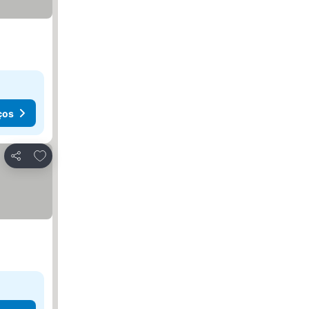
ços
Adicionar aos favoritos
Partilhar