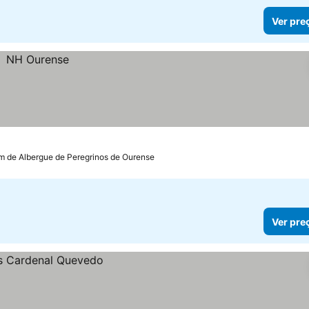
Ver pre
m de Albergue de Peregrinos de Ourense
Ver pre