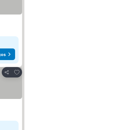
ços
Adicionar aos favoritos
Partilhar