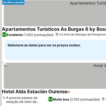
Escolha popular
Apartamentos Turísticos As Burgas 6 by Bos
Excelente
(1.450 pontuações)
8,5
a 0.6 km de Albergue de Peregrino
Selecione as datas para ver os preços exatos.
Hotel Alda Estación Ourense
1 Estrelas
A poucos passos da
Muito boa
(2.160 pontuações)
8,4
estação de trem de
Ourense