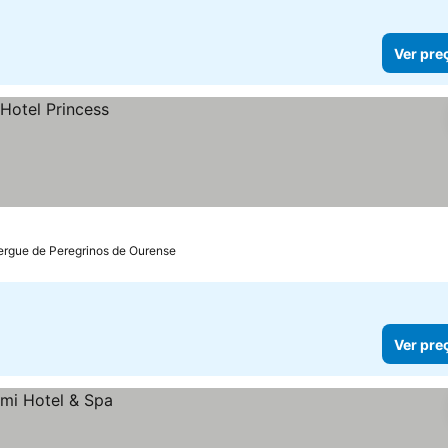
Ver pre
ergue de Peregrinos de Ourense
Ver pre