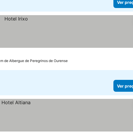
Ver pre
km de Albergue de Peregrinos de Ourense
Ver pre