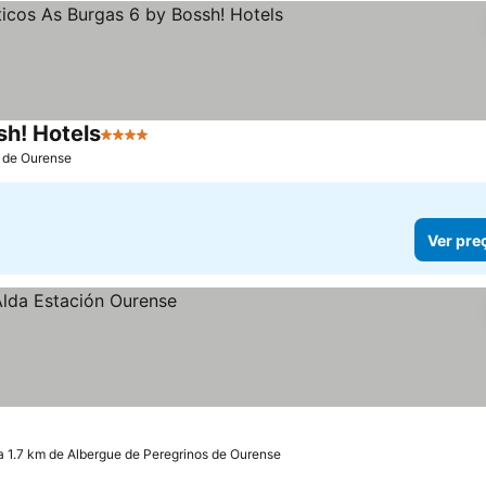
sh! Hotels
4 Estrelas
s de Ourense
Ver pre
a 1.7 km de Albergue de Peregrinos de Ourense