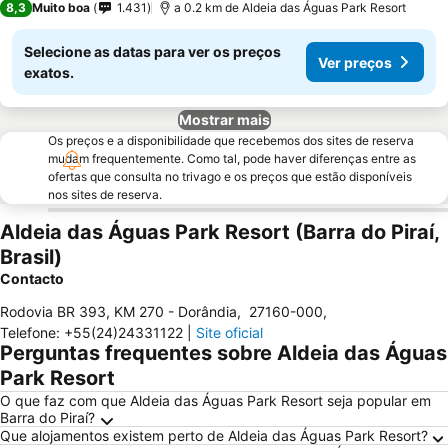
8,3
Muito boa
1.431
a 0.2 km de Aldeia das Águas Park Resort
Selecione as datas para ver os preços
Ver preços
exatos.
Mostrar mais
Os preços e a disponibilidade que recebemos dos sites de reserva
mudam frequentemente. Como tal, pode haver diferenças entre as
ofertas que consulta no trivago e os preços que estão disponíveis
nos sites de reserva.
Aldeia das Águas Park Resort (Barra do Piraí,
Brasil)
Contacto
Rodovia BR 393, KM 270 - Dorândia
,
27160-000
,
Telefone
:
+55(24)24331122
|
Site oficial
Perguntas frequentes sobre Aldeia das Águas
Park Resort
O que faz com que Aldeia das Águas Park Resort seja popular em
Barra do Piraí?
Que alojamentos existem perto de Aldeia das Águas Park Resort?