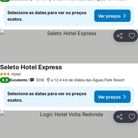
Selecione as datas para ver os preços
Ver preços
exatos.
Partilhar
Ad
Seleto Hotel Express
Hotel
3 Estrelas
8,9
Excelente
309
a 12.4 km de Aldeia das Águas Park Resort
Selecione as datas para ver os preços
Ver preços
exatos.
Partilhar
Ad