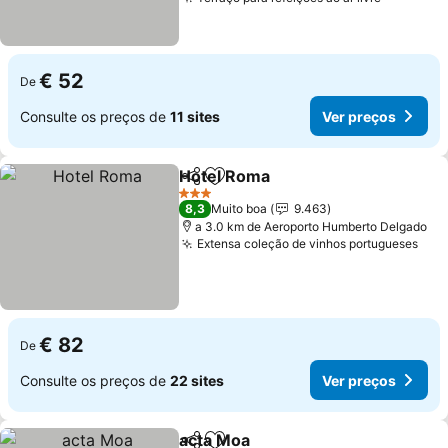
€ 52
De
Consulte os preços de
11 sites
Ver preços
Hotel Roma
Partilhar
Adicionar aos favoritos
3 Estrelas
8,3
Muito boa
9.463
a 3.0 km de Aeroporto Humberto Delgado
Extensa coleção de vinhos portugueses
€ 82
De
Consulte os preços de
22 sites
Ver preços
acta Moa