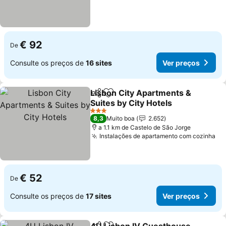
€ 92
De
Consulte os preços de
16 sites
Ver preços
Lisbon City Apartments &
Partilhar
Adicionar aos favoritos
Suites by City Hotels
3 Estrelas
8,3
Muito boa
2.652
a 1.1 km de Castelo de São Jorge
Instalações de apartamento com cozinha
€ 52
De
Consulte os preços de
17 sites
Ver preços