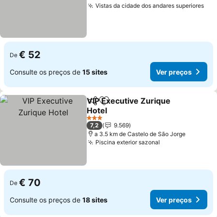
Vistas da cidade dos andares superiores
€ 52
De
Consulte os preços de
15 sites
Ver preços
VIP Executive Zurique
Partilhar
Adicionar aos favoritos
Hotel
3 Estrelas
7,2
9.569
a 3.5 km de Castelo de São Jorge
Piscina exterior sazonal
€ 70
De
Consulte os preços de
18 sites
Ver preços