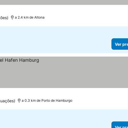
ções)
a 2.4 km de Altona
Ver pr
tuações)
a 0.3 km de Porto de Hamburgo
Ver pr