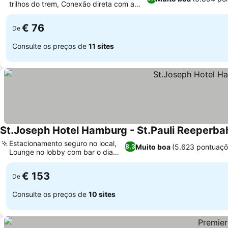
trilhos do trem, Conexão direta com a
Estação Altona
€ 76
De
Consulte os preços de
11 sites
St.Joseph Hotel Hamburg - St.Pauli Reeperba
Estacionamento seguro no local,
Muito boa
(5.623 pontuaçõ
8,3
Lounge no lobby com bar o dia
todo
€ 153
De
Consulte os preços de
10 sites