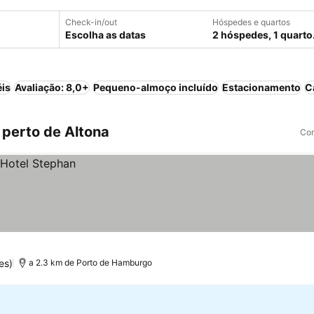
Check-in/out
Hóspedes e quartos
Escolha as datas
2 hóspedes, 1 quarto
éis
Avaliação: 8,0+
Pequeno-almoço incluído
Estacionamento
C
perto de Altona
Com
es)
a 2.3 km de Porto de Hamburgo