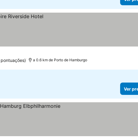
 pontuações)
a 0.6 km de Porto de Hamburgo
Ver pr