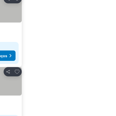
Partilhar
eços
Adicionar aos favoritos
Partilhar