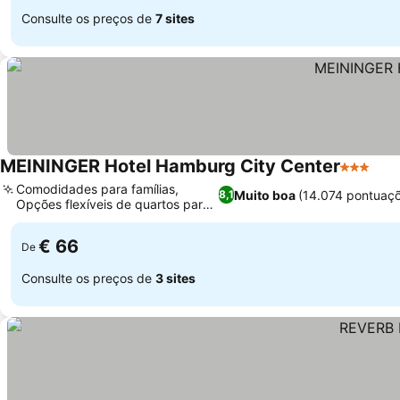
Consulte os preços de
7 sites
MEININGER Hotel Hamburg City Center
3 Estrela
Comodidades para famílias,
Muito boa
(14.074 pontuaç
8,1
Opções flexíveis de quartos para
grupos
€ 66
De
Consulte os preços de
3 sites