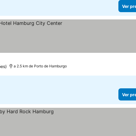
Ver pr
s
ões)
a 2.5 km de Porto de Hamburgo
Ver pr