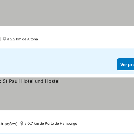
)
a 2.2 km de Altona
Ver pr
ntuações)
a 0.7 km de Porto de Hamburgo