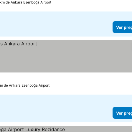
 km de Ankara Esenboğa Airport
Ver pre
km de Ankara Esenboğa Airport
Ver pre