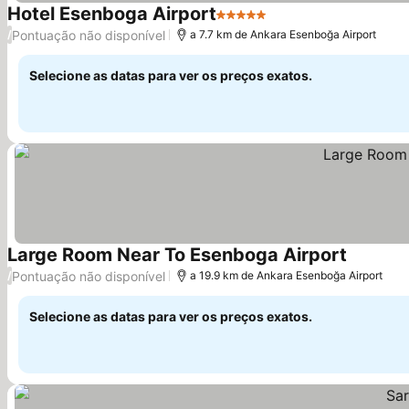
Hotel Esenboga Airport
5 Estrelas
Pontuação não disponível
/
a 7.7 km de Ankara Esenboğa Airport
Selecione as datas para ver os preços exatos.
Large Room Near To Esenboga Airport
Pontuação não disponível
/
a 19.9 km de Ankara Esenboğa Airport
Selecione as datas para ver os preços exatos.