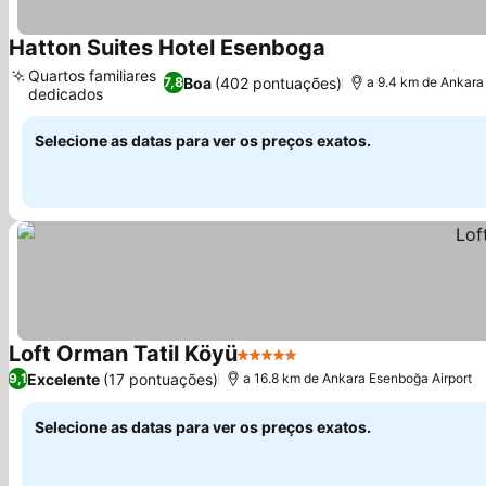
Hatton Suites Hotel Esenboga
Quartos familiares
Boa
(402 pontuações)
7,8
a 9.4 km de Ankara
dedicados
Selecione as datas para ver os preços exatos.
Loft Orman Tatil Köyü
5 Estrelas
Excelente
(17 pontuações)
9,1
a 16.8 km de Ankara Esenboğa Airport
Selecione as datas para ver os preços exatos.