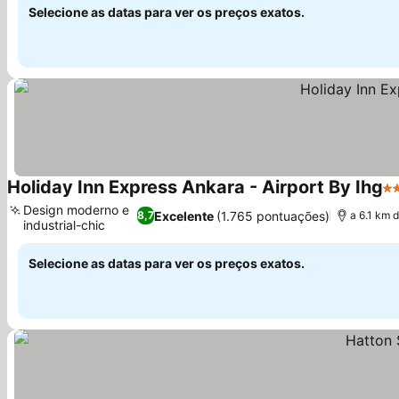
Selecione as datas para ver os preços exatos.
Holiday Inn Express Ankara - Airport By Ihg
4 
Design moderno e
Excelente
(1.765 pontuações)
8,7
a 6.1 km 
industrial-chic
Selecione as datas para ver os preços exatos.