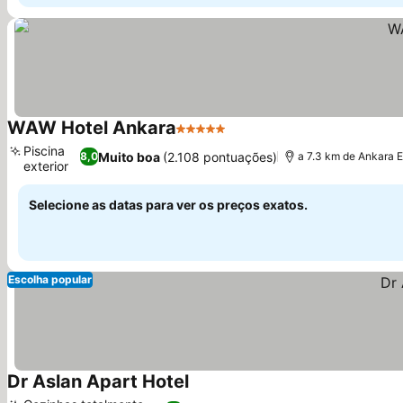
WAW Hotel Ankara
5 Estrelas
Piscina
Muito boa
(2.108 pontuações)
8,0
a 7.3 km de Ankara 
exterior
Selecione as datas para ver os preços exatos.
Escolha popular
Dr Aslan Apart Hotel