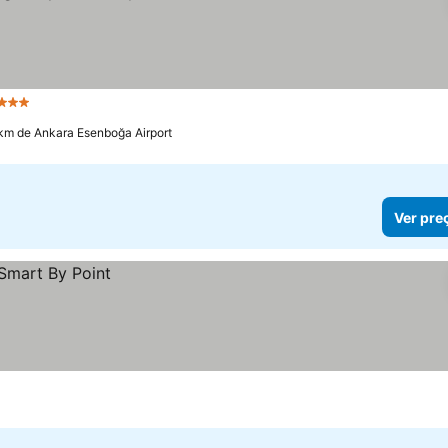
Estrelas
 km de Ankara Esenboğa Airport
Ver pre