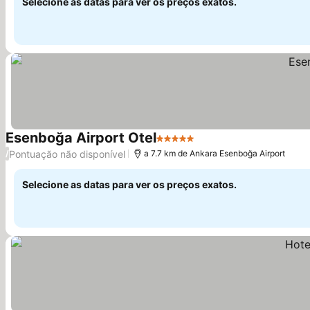
Selecione as datas para ver os preços exatos.
Esenboğa Airport Otel
5 Estrelas
Pontuação não disponível
/
a 7.7 km de Ankara Esenboğa Airport
Selecione as datas para ver os preços exatos.