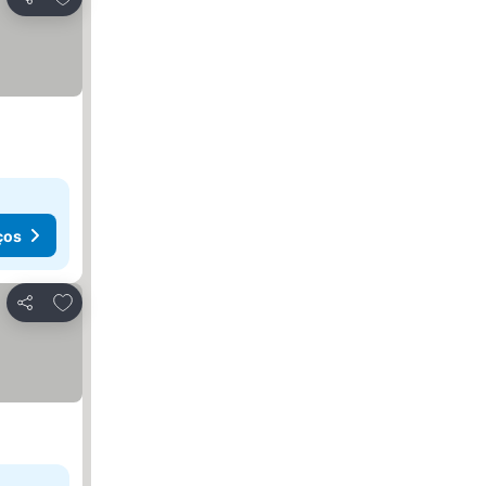
Partilhar
ços
Adicionar aos favoritos
Partilhar