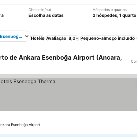
Check-in/out
Hóspedes e quartos
Escolha as datas
2 hóspedes, 1 quarto
 Esenboğa Airport
Hotéis
Avaliação: 8,0+
Pequeno-almoço incluído
to de Ankara Esenboğa Airport (Ancara,
Com
Ankara Esenboğa Airport