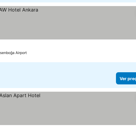
Esenboğa Airport
Ver pre