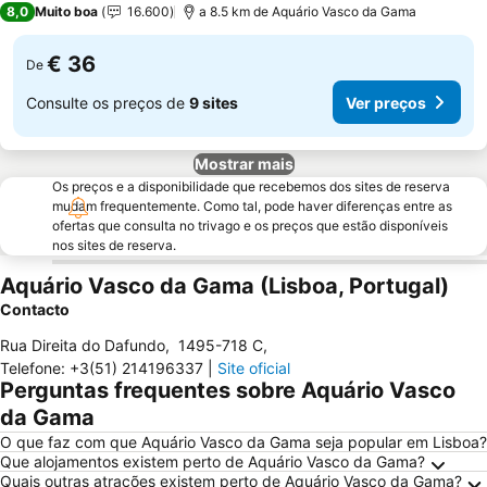
8,0
Muito boa
16.600
a 8.5 km de Aquário Vasco da Gama
€ 36
De
Consulte os preços de
9 sites
Ver preços
Mostrar mais
Os preços e a disponibilidade que recebemos dos sites de reserva
mudam frequentemente. Como tal, pode haver diferenças entre as
ofertas que consulta no trivago e os preços que estão disponíveis
nos sites de reserva.
Aquário Vasco da Gama (Lisboa, Portugal)
Contacto
Rua Direita do Dafundo
,
1495-718 C
,
Telefone
:
+3(51) 214196337
|
Site oficial
Perguntas frequentes sobre Aquário Vasco
da Gama
O que faz com que Aquário Vasco da Gama seja popular em Lisboa?
Que alojamentos existem perto de Aquário Vasco da Gama?
Quais outras atrações existem perto de Aquário Vasco da Gama?