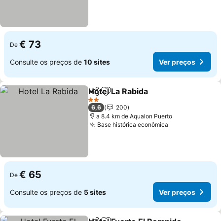
€ 73
De
Consulte os preços de
10 sites
Ver preços
Hotel La Rabida
Partilhar
Adicionar aos favoritos
2 Estrelas
6,6
200
a 8.4 km de Aqualon Puerto
Base histórica econômica
€ 65
De
Consulte os preços de
5 sites
Ver preços