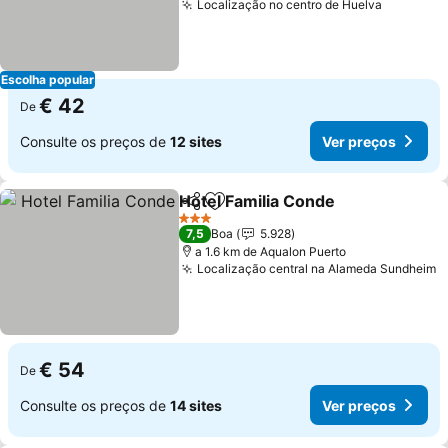
Localização no centro de Huelva
Escolha popular
€ 42
De
Consulte os preços de
12 sites
Ver preços
Hotel Familia Conde
Partilhar
Adicionar aos favoritos
3 Estrelas
7,5
Boa
5.928
a 1.6 km de Aqualon Puerto
Localização central na Alameda Sundheim
€ 54
De
Consulte os preços de
14 sites
Ver preços