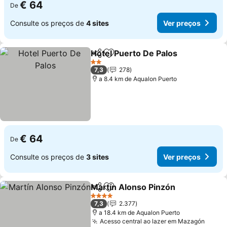
€ 64
De
Consulte os preços de
4 sites
Ver preços
Hotel Puerto De Palos
Partilhar
Adicionar aos favoritos
2 Estrelas
7,3
278
a 8.4 km de Aqualon Puerto
€ 64
De
Consulte os preços de
3 sites
Ver preços
Martín Alonso Pinzón
Partilhar
Adicionar aos favoritos
4 Estrelas
7,3
2.377
a 18.4 km de Aqualon Puerto
Acesso central ao lazer em Mazagón