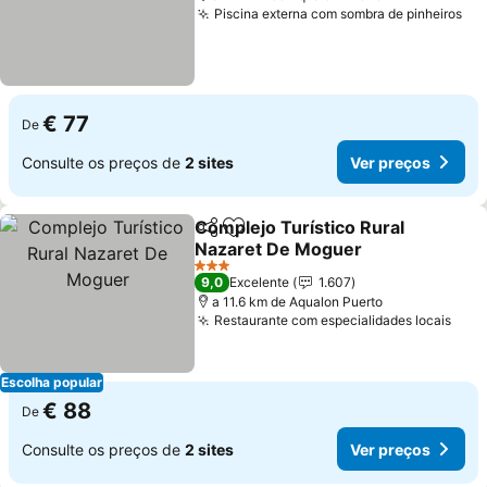
Piscina externa com sombra de pinheiros
€ 77
De
Consulte os preços de
2 sites
Ver preços
Complejo Turístico Rural
Partilhar
Adicionar aos favoritos
Nazaret De Moguer
3 Estrelas
9,0
Excelente
1.607
a 11.6 km de Aqualon Puerto
Restaurante com especialidades locais
Escolha popular
€ 88
De
Consulte os preços de
2 sites
Ver preços