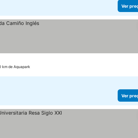
Ver pre
.0 km de Aquapark
Ver pre