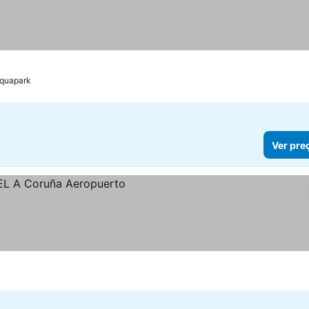
Aquapark
Ver pre