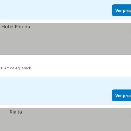
Ver pre
6.0 km de Aquapark
Ver pre