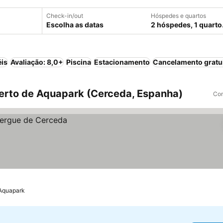
Check-in/out
Hóspedes e quartos
Escolha as datas
2 hóspedes, 1 quarto
éis
Avaliação: 8,0+
Piscina
Estacionamento
Cancelamento gratu
erto de Aquapark (Cerceda, Espanha)
Com
 Aquapark