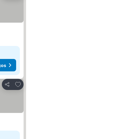
ços
Adicionar aos favoritos
Partilhar