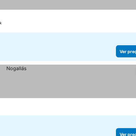
rk
Ver pre
Ver pre