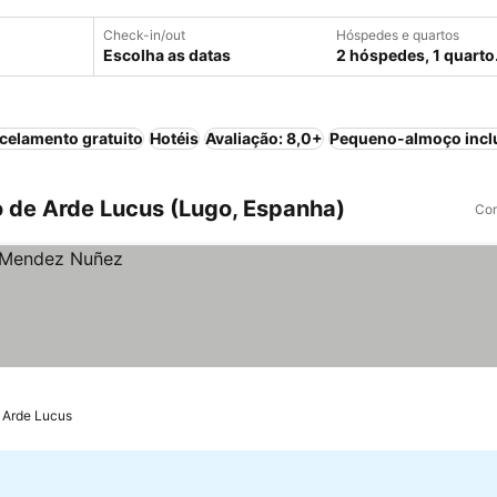
Check-in/out
Hóspedes e quartos
Escolha as datas
2 hóspedes, 1 quarto
celamento gratuito
Hotéis
Avaliação: 8,0+
Pequeno-almoço incl
 de Arde Lucus (Lugo, Espanha)
Com
e Arde Lucus