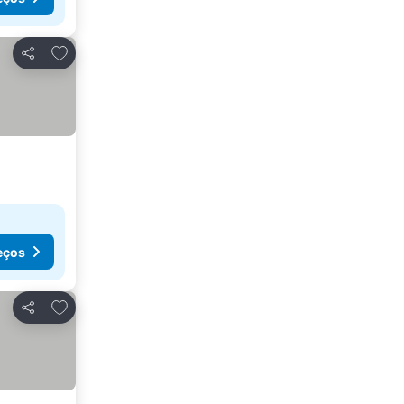
Adicionar aos favoritos
Partilhar
eços
Adicionar aos favoritos
Partilhar