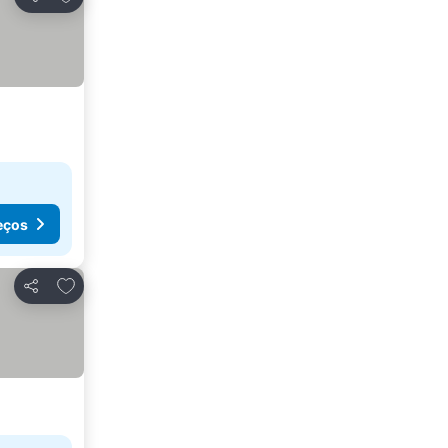
Partilhar
eços
Adicionar aos favoritos
Partilhar