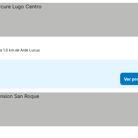
a 1.0 km de Arde Lucus
Ver pr