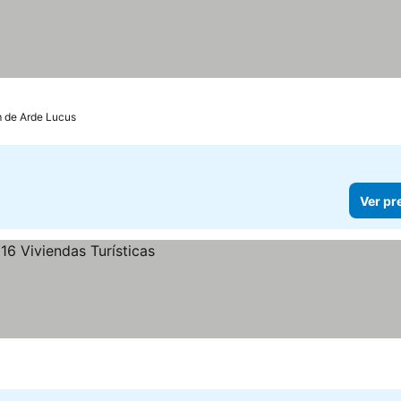
m de Arde Lucus
Ver pr