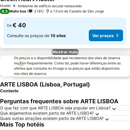
Ver preços
Hostel
Ambiente de edifício secular restaurado
Ver preços
8,3
Muito boa
3.181
a 1.5 km de Castelo de São Jorge
€ 40
De
Consulte os preços de
10 sites
Ver preços
Mostrar mais
Os preços e a disponibilidade que recebemos dos sites de reserva
mudam frequentemente. Como tal, pode haver diferenças entre as
ofertas que consulta no trivago e os preços que estão disponíveis
nos sites de reserva.
ARTE LISBOA (Lisboa, Portugal)
Contacto
Perguntas frequentes sobre ARTE LISBOA
O que faz com que ARTE LISBOA seja popular em Lisboa?
Que alojamentos existem perto de ARTE LISBOA?
Quais outras atrações existem perto de ARTE LISBOA?
Mais Top hotéis