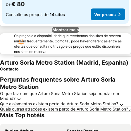
€ 80
De
Consulte os preços de
14 sites
Ver preços
Mostrar mais
Os preços e a disponibilidade que recebemos dos sites de reserva
mudam frequentemente. Como tal, pode haver diferenças entre as
ofertas que consulta no trivago e os preços que estão disponíveis
nos sites de reserva.
Arturo Soria Metro Station (Madrid, Espanha)
Contacto
Perguntas frequentes sobre Arturo Soria
Metro Station
O que faz com que Arturo Soria Metro Station seja popular em
Madrid?
Que alojamentos existem perto de Arturo Soria Metro Station?
Quais outras atrações existem perto de Arturo Soria Metro Station?
Mais Top hotéis
Ilunion Atrium
Senator Barajas