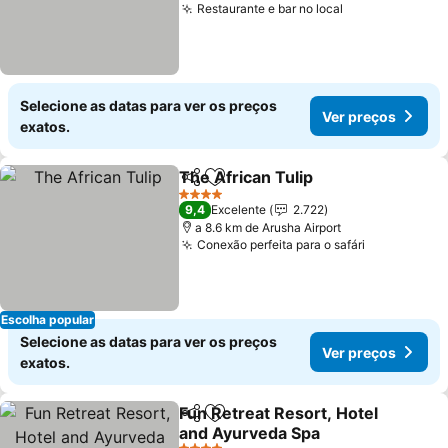
Restaurante e bar no local
Selecione as datas para ver os preços
Ver preços
exatos.
The African Tulip
Partilhar
Adicionar aos favoritos
4 Estrelas
9,4
Excelente
2.722
a 8.6 km de Arusha Airport
Conexão perfeita para o safári
Escolha popular
Selecione as datas para ver os preços
Ver preços
exatos.
Fun Retreat Resort, Hotel
Partilhar
Adicionar aos favoritos
and Ayurveda Spa