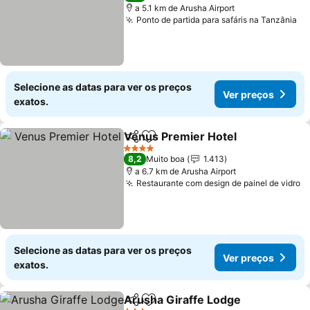
a 5.1 km de Arusha Airport
Ponto de partida para safáris na Tanzânia
Selecione as datas para ver os preços
Ver preços
exatos.
Venus Premier Hotel
Partilhar
Adicionar aos favoritos
4 Estrelas
8,2
Muito boa
1.413
a 6.7 km de Arusha Airport
Restaurante com design de painel de vidro
Selecione as datas para ver os preços
Ver preços
exatos.
Arusha Giraffe Lodge
Partilhar
Adicionar aos favoritos