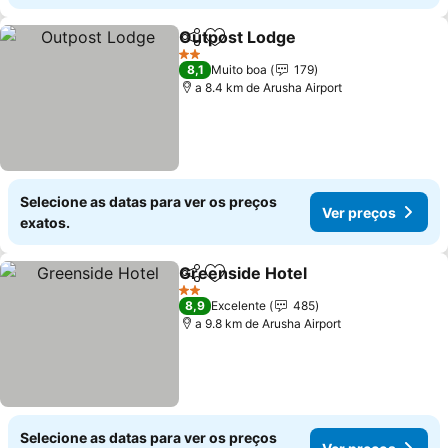
Outpost Lodge
Partilhar
Adicionar aos favoritos
2 Estrelas
8,1
Muito boa
179
a 8.4 km de Arusha Airport
Selecione as datas para ver os preços
Ver preços
exatos.
Greenside Hotel
Partilhar
Adicionar aos favoritos
2 Estrelas
8,9
Excelente
485
a 9.8 km de Arusha Airport
Selecione as datas para ver os preços