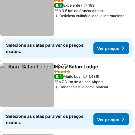
3 Estrelas
8,8
Excelente
189
a 3.5 km de Arusha Airport
Deliciosa culinária local e internacional
Selecione as datas para ver os preços
Ver preços
exatos.
Ilboru Safari Lodge
Partilhar
Adicionar aos favoritos
5 Estrelas
8,4
Muito boa
1.436
a 7.3 km de Arusha Airport
Cabanas estilo boma Maasai
Selecione as datas para ver os preços
Ver preços
exatos.