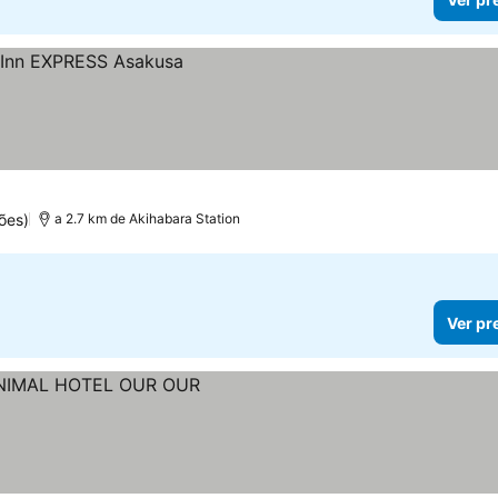
ões)
a 2.7 km de Akihabara Station
Ver pr