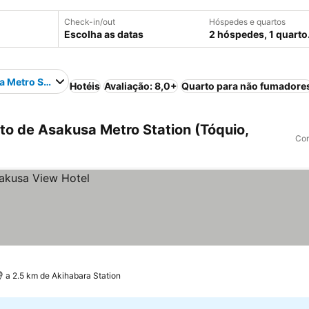
Check-in/out
Hóspedes e quartos
Escolha as datas
2 hóspedes, 1 quarto
 Metro Station
Hotéis
Avaliação: 8,0+
Quarto para não fumadore
to de Asakusa Metro Station (Tóquio,
Com
a 2.5 km de Akihabara Station