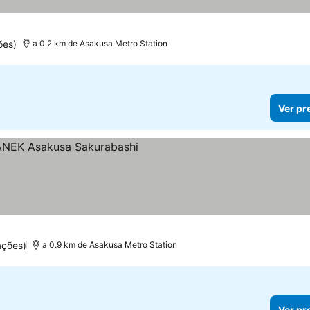
ões)
a 0.2 km de Asakusa Metro Station
Ver pr
s
preços
ações)
a 0.9 km de Asakusa Metro Station
Ver pr