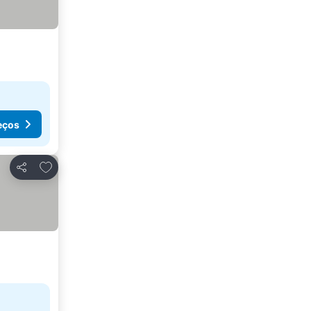
eços
Adicionar aos favoritos
Partilhar