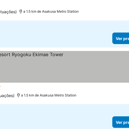
ntuações)
a 1.5 km de Asakusa Metro Station
Ver pr
trelas
Ver preços
tuações)
a 1.5 km de Asakusa Metro Station
Ver pr