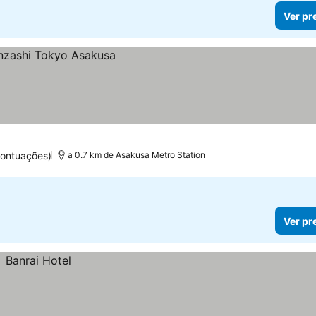
Ver pr
pontuações)
a 0.7 km de Asakusa Metro Station
Ver pr