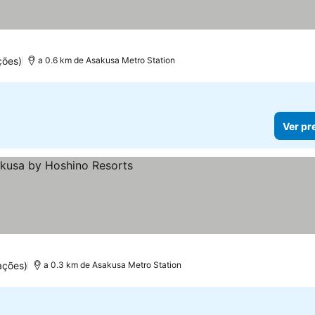
ções)
a 0.6 km de Asakusa Metro Station
Ver pr
ços
ações)
a 0.3 km de Asakusa Metro Station