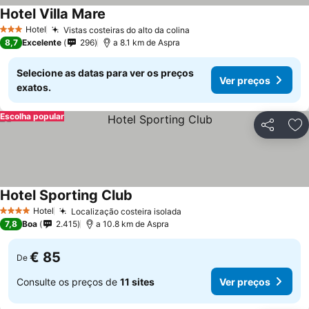
Hotel Villa Mare
Hotel
Vistas costeiras do alto da colina
3 Estrelas
8,7
Excelente
296
a 8.1 km de Aspra
Selecione as datas para ver os preços
Ver preços
exatos.
Escolha popular
Partilhar
Ad
Hotel Sporting Club
Hotel
Localização costeira isolada
4 Estrelas
7,8
Boa
2.415
a 10.8 km de Aspra
€ 85
De
Consulte os preços de
11 sites
Ver preços