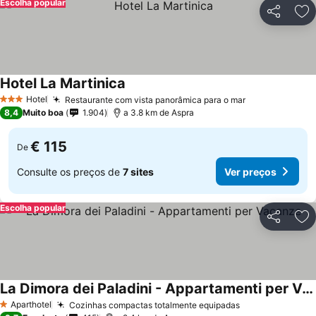
Escolha popular
Partilhar
Ad
Hotel La Martinica
Hotel
Restaurante com vista panorâmica para o mar
3 Estrelas
8,4
Muito boa
1.904
a 3.8 km de Aspra
€ 115
De
Consulte os preços de
7 sites
Ver preços
Escolha popular
Partilhar
Ad
La Dimora dei Paladini - Appartamenti per Vacanze
Aparthotel
Cozinhas compactas totalmente equipadas
1 Estrelas