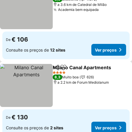
a 3.6 km de Catedral de Milão
Academia bem equipada
€ 106
De
Consulte os preços de
12 sites
Ver preços
Milano Canal Apartments
Partilhar
Adicionar aos favoritos
4 Estrelas
8,3
Muito boa
626
a 2.2 km de Forum Mediolanum
€ 130
De
Consulte os preços de
2 sites
Ver preços