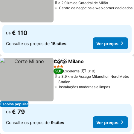
a 2.9 km de Catedral de Milão
Centro de negócios e web corner dedicados
€ 110
De
Consulte os preços de
15 sites
Ver preços
Corte Milano
Partilhar
Adicionar aos favoritos
3 Estrelas
9,0
Excelente
310
a 3.9 km de Assago Milanofiori Nord Metro
Station
Instalações modernas e limpas
Escolha popular
€ 79
De
Consulte os preços de
9 sites
Ver preços