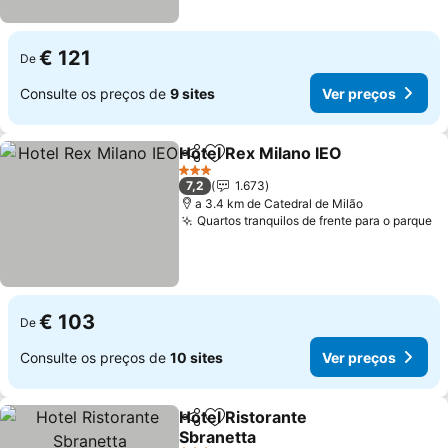
€ 121
De
Consulte os preços de
9 sites
Ver preços
Hotel Rex Milano IEO
Partilhar
Adicionar aos favoritos
3 Estrelas
7,2
1.673
a 3.4 km de Catedral de Milão
Quartos tranquilos de frente para o parque
€ 103
De
Consulte os preços de
10 sites
Ver preços
Hotel Ristorante
Partilhar
Adicionar aos favoritos
Sbranetta