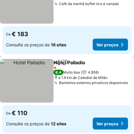
Café da manhã buffet rico e variado
€ 183
De
Consulte os preços de
16 sites
Ver preços
Hotel Palladio
Partilhar
Adicionar aos favoritos
1 Estrelas
8,4
Muito boa
4.858
a 1.9 km de Catedral de Milão
Banheiros externos privativos disponíveis
€ 110
De
Consulte os preços de
12 sites
Ver preços