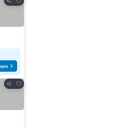
Partilhar
eços
Adicionar aos favoritos
Partilhar