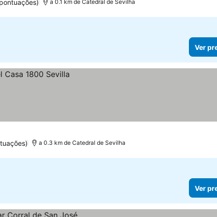
 pontuações)
a 0.1 km de Catedral de Sevilha
Ver pr
tuações)
a 0.3 km de Catedral de Sevilha
Ver pr