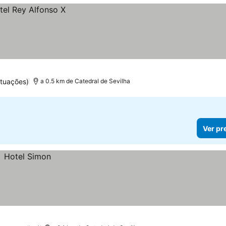
tuações)
a 0.5 km de Catedral de Sevilha
Ver pr