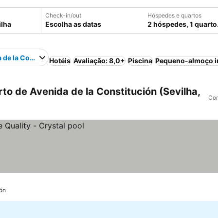
Check-in/out
Hóspedes e quartos
Escolha as datas
2 hóspedes, 1 quarto
 de la Constitución
Hotéis
Avaliação: 8,0+
Piscina
Pequeno-almoço i
to de Avenida de la Constitución (Sevilha,
Com
ión