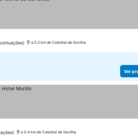
pontuações)
a 0.2 km de Catedral de Sevilha
Ver pr
uações)
a 0.4 km de Catedral de Sevilha