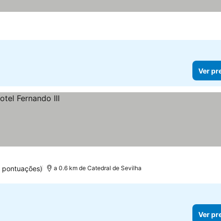
Ver pr
 pontuações)
a 0.6 km de Catedral de Sevilha
Ver pr