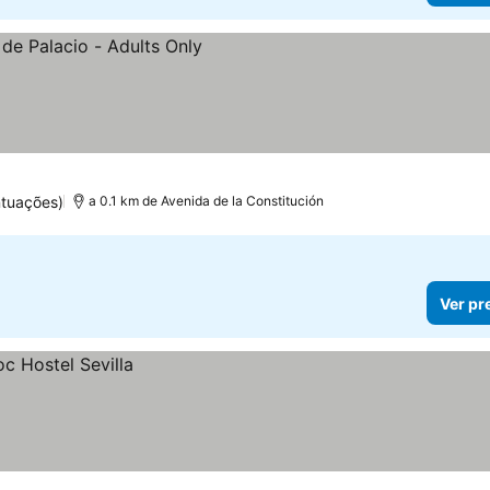
ntuações)
a 0.1 km de Avenida de la Constitución
Ver pr