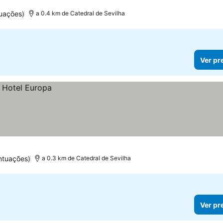
uações)
a 0.4 km de Catedral de Sevilha
Ver pr
ntuações)
a 0.3 km de Catedral de Sevilha
Ver pr