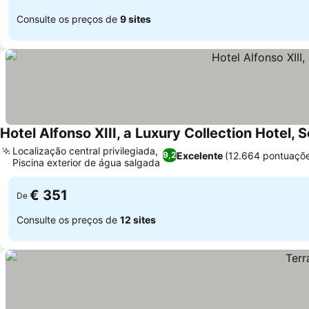
Consulte os preços de
9 sites
Hotel Alfonso XIII, a Luxury Collection Hotel, S
Localização central privilegiada,
Excelente
(12.664 pontuaçõ
9,2
Piscina exterior de água salgada
€ 351
De
Consulte os preços de
12 sites