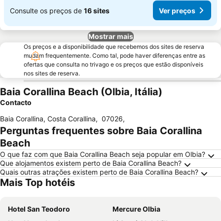
Consulte os preços de
16 sites
Ver preços
Mostrar mais
Os preços e a disponibilidade que recebemos dos sites de reserva
mudam frequentemente. Como tal, pode haver diferenças entre as
ofertas que consulta no trivago e os preços que estão disponíveis
nos sites de reserva.
Baia Corallina Beach (Olbia, Itália)
Contacto
Baia Corallina, Costa Corallina
,
07026
,
Perguntas frequentes sobre Baia Corallina
Beach
O que faz com que Baia Corallina Beach seja popular em Olbia?
Que alojamentos existem perto de Baia Corallina Beach?
Quais outras atrações existem perto de Baia Corallina Beach?
Mais Top hotéis
Hotel San Teodoro
Mercure Olbia