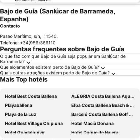
Bajo de Guía (Sanlúcar de Barrameda,
Espanha)
Contacto
Paseo Marítimo, s/n
,
11540
,
Telefone
:
+34(956)366110
Perguntas frequentes sobre Bajo de Guía
O que faz com que Bajo de Guía seja popular em Sanlúcar de
Barrameda?
Que alojamentos existem perto de Bajo de Guía?
Quais outras atrações existem perto de Bajo de Guía?
Mais Top hotéis
Hotel Best Costa Ballena
ALEGRIA Costa Ballena Aquafun & Spa
Playaballena
Elba Costa Ballena Beach & Thalasso Resort
Playa de la Luz
Barceló Costa Ballena Golf & Spa
Hotel Best Village Chipiona
Hotel Macià Doñana
Hotel Guadalquivir
Hotel Duque de Najera