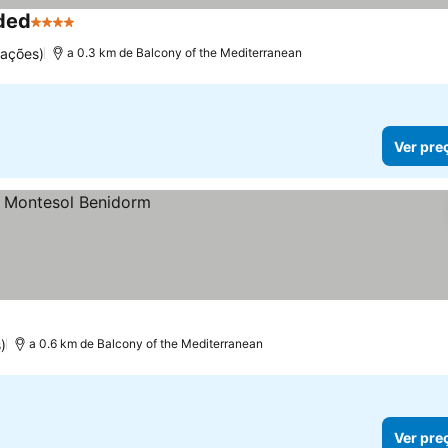
ded
4 Estrelas
Ver preços
uações)
a 0.3 km de Balcony of the Mediterranean
Ver pre
)
a 0.6 km de Balcony of the Mediterranean
Ver pre