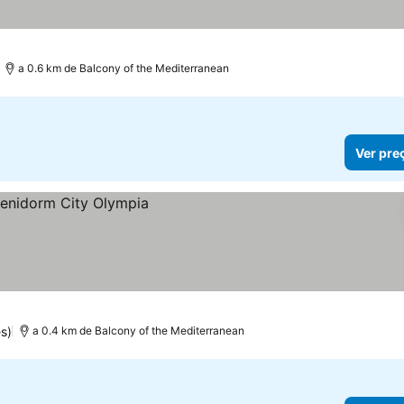
a 0.6 km de Balcony of the Mediterranean
Ver pre
s)
a 0.4 km de Balcony of the Mediterranean