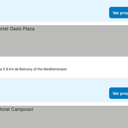
Ver pre
a 0.6 km de Balcony of the Mediterranean
Ver pre