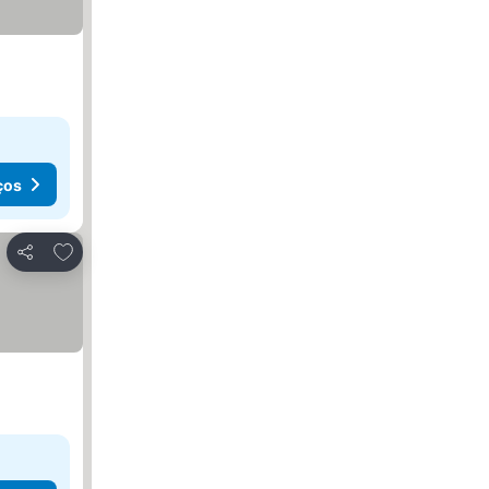
ços
Adicionar aos favoritos
Partilhar