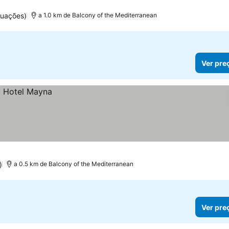
tuações)
a 1.0 km de Balcony of the Mediterranean
Ver pre
)
a 0.5 km de Balcony of the Mediterranean
Ver pre