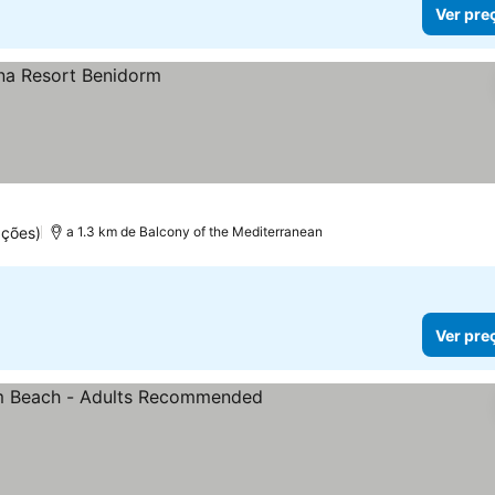
Ver pre
ações)
a 1.3 km de Balcony of the Mediterranean
Ver pre