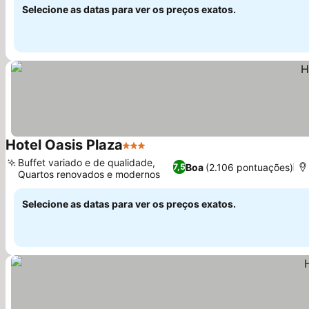
Selecione as datas para ver os preços exatos.
Hotel Oasis Plaza
3 Estrelas
Ver preços
Buffet variado e de qualidade,
Boa
(2.106 pontuações)
7,5
Quartos renovados e modernos
Ver preços
Selecione as datas para ver os preços exatos.