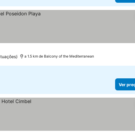
tuações)
a 1.5 km de Balcony of the Mediterranean
Ver pre