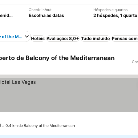
Check-in/out
Hóspedes e quartos
Escolha as datas
2 hóspedes, 1 quarto
 of the Mediterranean
Hotéis
Avaliação: 8,0+
Tudo incluído
Pensão com
erto de Balcony of the Mediterranean
Com
a 0.4 km de Balcony of the Mediterranean