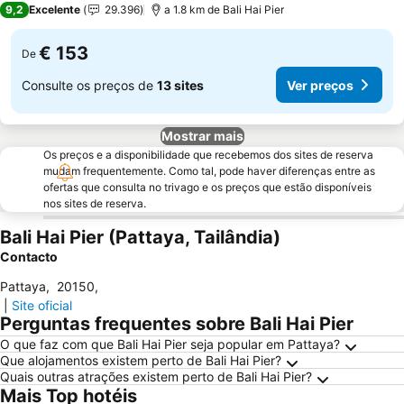
9,2
Excelente
29.396
a 1.8 km de Bali Hai Pier
€ 153
De
Consulte os preços de
13 sites
Ver preços
Mostrar mais
Os preços e a disponibilidade que recebemos dos sites de reserva
mudam frequentemente. Como tal, pode haver diferenças entre as
ofertas que consulta no trivago e os preços que estão disponíveis
nos sites de reserva.
Bali Hai Pier (Pattaya, Tailândia)
Contacto
Pattaya
,
20150
,
|
Site oficial
Perguntas frequentes sobre Bali Hai Pier
O que faz com que Bali Hai Pier seja popular em Pattaya?
Que alojamentos existem perto de Bali Hai Pier?
Quais outras atrações existem perto de Bali Hai Pier?
Mais Top hotéis