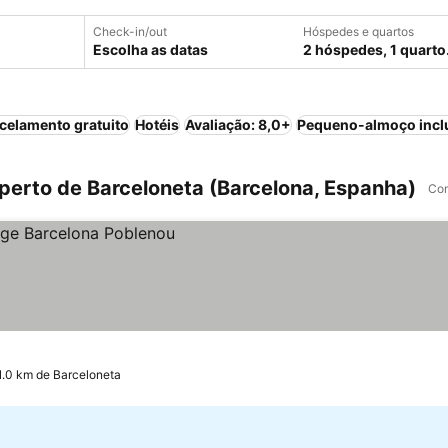
Check-in/out
Hóspedes e quartos
Escolha as datas
2 hóspedes, 1 quarto
celamento gratuito
Hotéis
Avaliação: 8,0+
Pequeno-almoço incl
perto de Barceloneta (Barcelona, Espanha)
Com
1.0 km de Barceloneta