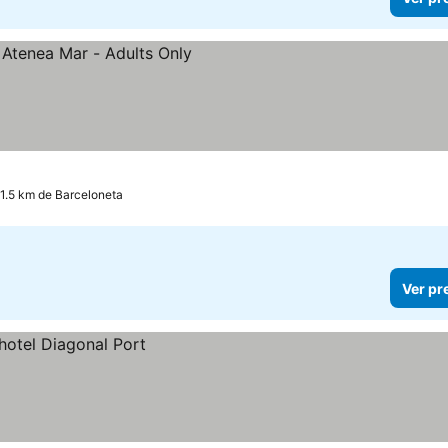
 1.5 km de Barceloneta
Ver pr