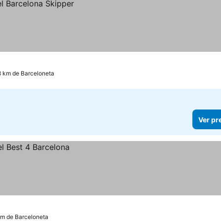
8 km de Barceloneta
Ver pr
km de Barceloneta