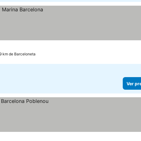
.9 km de Barceloneta
Ver pr