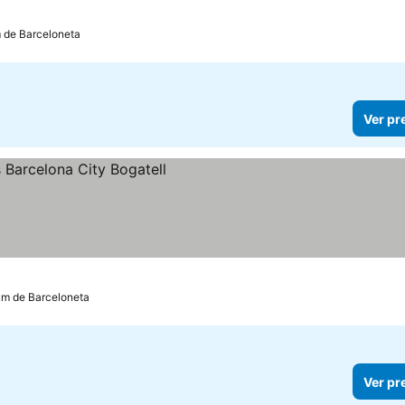
m de Barceloneta
Ver pr
km de Barceloneta
Ver pr