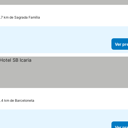
1.7 km de Sagrada Família
Ver pr
0.4 km de Barceloneta
Ver pr