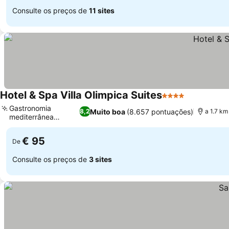
Consulte os preços de
11 sites
Hotel & Spa Villa Olimpica Suites
4 Estrelas
Gastronomia
Muito boa
(8.657 pontuações)
8,2
a 1.7 km
mediterrânea
moderna
€ 95
De
Consulte os preços de
3 sites