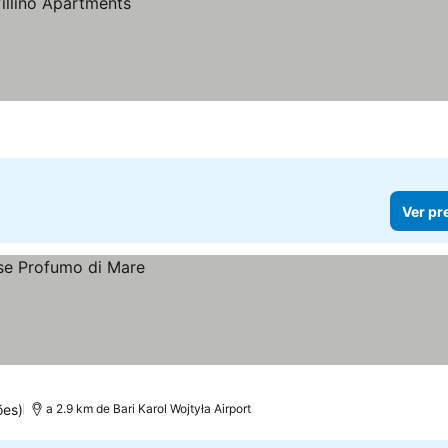
Ver pr
ões)
a 2.9 km de Bari Karol Wojtyła Airport