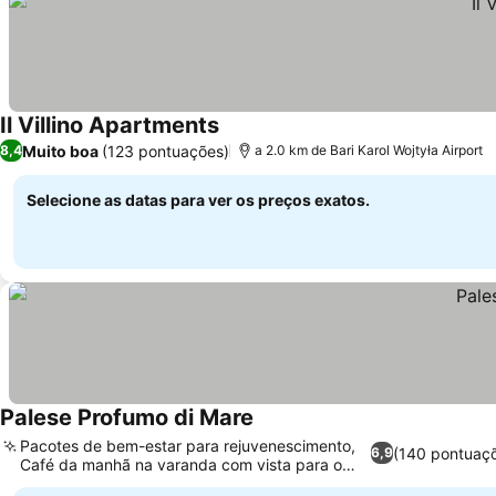
Il Villino Apartments
Muito boa
(123 pontuações)
8,4
a 2.0 km de Bari Karol Wojtyła Airport
Selecione as datas para ver os preços exatos.
Palese Profumo di Mare
Pacotes de bem-estar para rejuvenescimento,
(140 pontuaç
6,9
Café da manhã na varanda com vista para o
mar