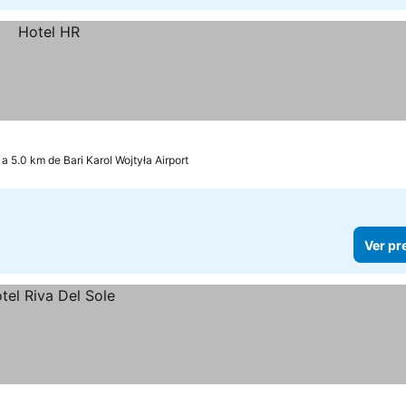
a 5.0 km de Bari Karol Wojtyła Airport
Ver pr