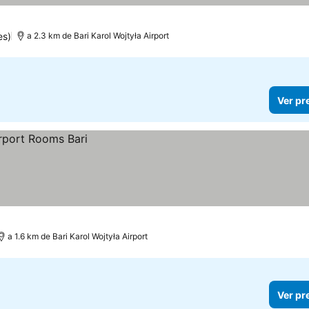
es)
a 2.3 km de Bari Karol Wojtyła Airport
Ver pr
a 1.6 km de Bari Karol Wojtyła Airport
Ver pr