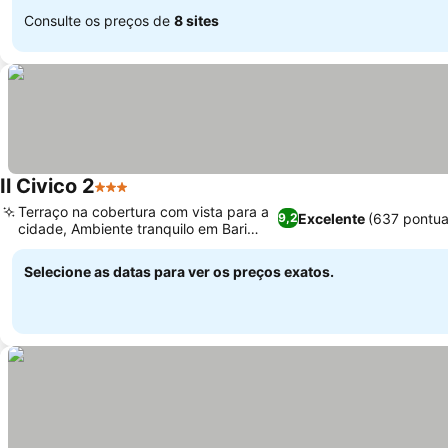
Consulte os preços de
8 sites
Il Civico 2
3 Estrelas
Terraço na cobertura com vista para a
Excelente
(637 pontua
9,2
cidade, Ambiente tranquilo em Bari
Palese
Selecione as datas para ver os preços exatos.