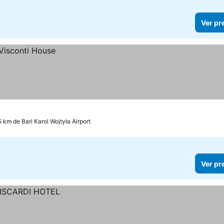
Ver pr
5 km de Bari Karol Wojtyła Airport
Ver pr