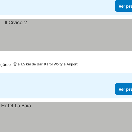
Ver pr
ções)
a 1.5 km de Bari Karol Wojtyła Airport
Ver pr