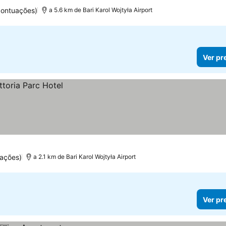
pontuações)
a 5.6 km de Bari Karol Wojtyła Airport
Ver pr
uações)
a 2.1 km de Bari Karol Wojtyła Airport
Ver pr