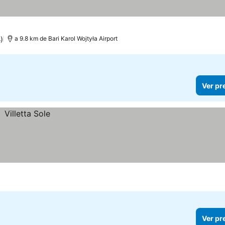
)
a 9.8 km de Bari Karol Wojtyła Airport
Ver pr
Ver pr