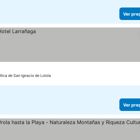
Ver pre
lica de San Ignacio de Loiola
Ver pre