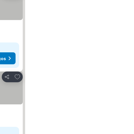
ços
Adicionar aos favoritos
Partilhar