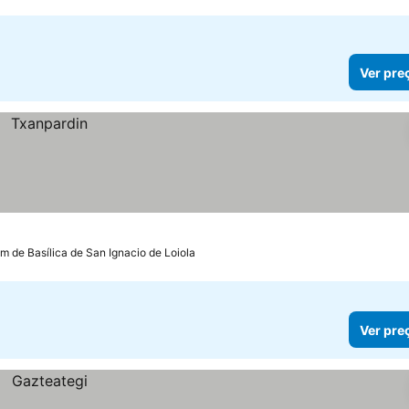
Ver pre
km de Basílica de San Ignacio de Loiola
Ver pre