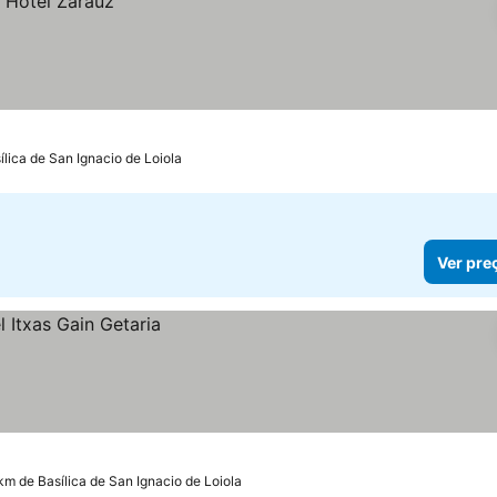
ílica de San Ignacio de Loiola
Ver pre
 km de Basílica de San Ignacio de Loiola