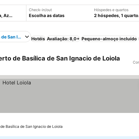
Check-in/out
Hóspedes e quartos
Escolha as datas
2 hóspedes, 1 quarto
a de San Ignacio de Loiola
Hotéis
Avaliação: 8,0+
Pequeno-almoço incluído
rto de Basílica de San Ignacio de Loiola
Com
de Basílica de San Ignacio de Loiola