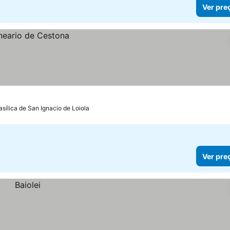
Ver pre
asílica de San Ignacio de Loiola
Ver pre