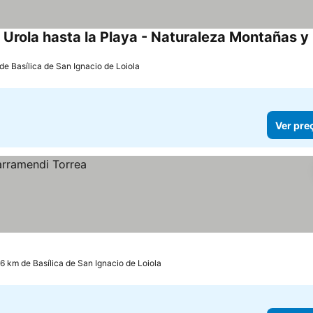
 de Basílica de San Ignacio de Loiola
Ver pre
.6 km de Basílica de San Ignacio de Loiola