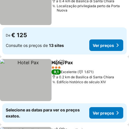
a 0.4 km de Basilica di Santa Chiara
Localização privilegiada perto da Porta
Nuova
€ 125
De
Consulte os preços de
13 sites
Ver preços
Hotel Pax
Partilhar
Adicionar aos favoritos
Ver preços
3 Estrelas
9,1
Excelente
1.671
a 0.2 km de Basilica di Santa Chiara
Edifício histórico do século XIV
Ver preço
Selecione as datas para ver os preços
Ver preços
exatos.