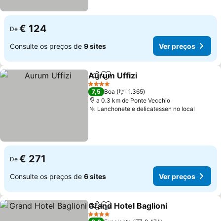
€ 124
De
Consulte os preços de
9 sites
Ver preços
Aurum Uffizi
Partilhar
Adicionar aos favoritos
4 Estrelas
7,5
Boa
1.365
a 0.3 km de Ponte Vecchio
Lanchonete e delicatessen no local
€ 271
De
Consulte os preços de
6 sites
Ver preços
Grand Hotel Baglioni
Partilhar
Adicionar aos favoritos
4 Estrelas