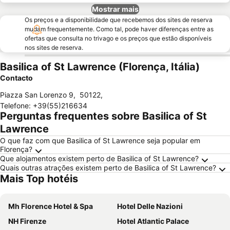
Mostrar mais
Os preços e a disponibilidade que recebemos dos sites de reserva
mudam frequentemente. Como tal, pode haver diferenças entre as
ofertas que consulta no trivago e os preços que estão disponíveis
nos sites de reserva.
Basilica of St Lawrence (Florença, Itália)
Contacto
Piazza San Lorenzo 9
,
50122
,
Telefone
:
+39(55)216634
Perguntas frequentes sobre Basilica of St
Lawrence
O que faz com que Basilica of St Lawrence seja popular em
Florença?
Que alojamentos existem perto de Basilica of St Lawrence?
Quais outras atrações existem perto de Basilica of St Lawrence?
Mais Top hotéis
Mh Florence Hotel & Spa
Hotel Delle Nazioni
NH Firenze
Hotel Atlantic Palace