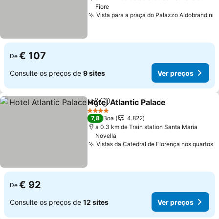
Fiore
Vista para a praça do Palazzo Aldobrandini
€ 107
De
Consulte os preços de
9 sites
Ver preços
Hotel Atlantic Palace
Partilhar
Adicionar aos favoritos
4 Estrelas
7,8
Boa
4.822
a 0.3 km de Train station Santa Maria
Novella
Vistas da Catedral de Florença nos quartos
€ 92
De
Consulte os preços de
12 sites
Ver preços