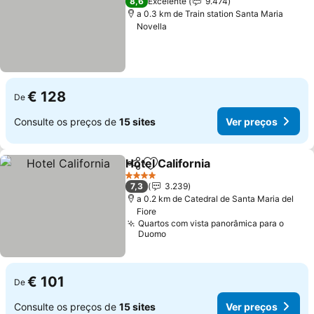
8,6
Excelente
9.474
a 0.3 km de Train station Santa Maria
Novella
€ 128
De
Consulte os preços de
15 sites
Ver preços
Hotel California
Partilhar
Adicionar aos favoritos
4 Estrelas
7,3
3.239
a 0.2 km de Catedral de Santa Maria del
Fiore
Quartos com vista panorâmica para o
Duomo
€ 101
De
Consulte os preços de
15 sites
Ver preços