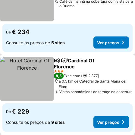
Café da manhã na cobertura com vista para
o Duomo
€ 234
De
Consulte os preços de
5 sites
Ver preços
Hotel Cardinal Of
Partilhar
Adicionar aos favoritos
Florence
3 Estrelas
8,5
Excelente
2.377
a 0.5 km de Catedral de Santa Maria del
Fiore
Vistas panorâmicas do terraço na cobertura
€ 229
De
Consulte os preços de
9 sites
Ver preços