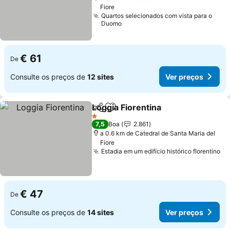
Fiore
Quartos selecionados com vista para o
Duomo
€ 61
De
Consulte os preços de
12 sites
Ver preços
Loggia Fiorentina
Partilhar
Adicionar aos favoritos
1 Estrelas
7,5
Boa
2.861
a 0.6 km de Catedral de Santa Maria del
Fiore
Estadia em um edifício histórico florentino
€ 47
De
Consulte os preços de
14 sites
Ver preços