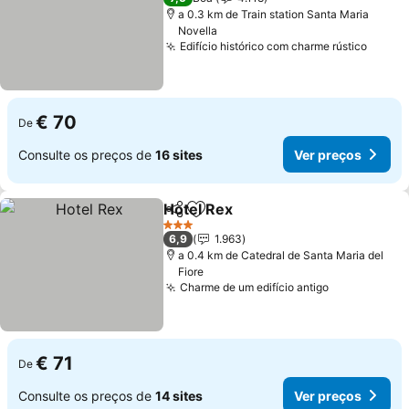
a 0.3 km de Train station Santa Maria
Novella
Edifício histórico com charme rústico
€ 70
De
Consulte os preços de
16 sites
Ver preços
Hotel Rex
Partilhar
Adicionar aos favoritos
3 Estrelas
6,9
1.963
a 0.4 km de Catedral de Santa Maria del
Fiore
Charme de um edifício antigo
€ 71
De
Consulte os preços de
14 sites
Ver preços