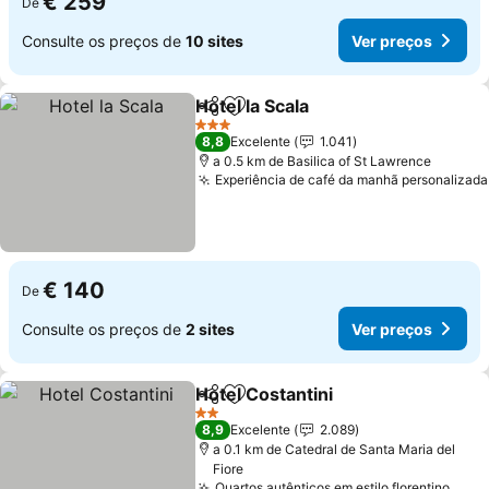
€ 259
De
Consulte os preços de
10 sites
Ver preços
Hotel la Scala
Partilhar
Adicionar aos favoritos
3 Estrelas
8,8
Excelente
1.041
a 0.5 km de Basilica of St Lawrence
Experiência de café da manhã personalizada
€ 140
De
Consulte os preços de
2 sites
Ver preços
Hotel Costantini
Partilhar
Adicionar aos favoritos
2 Estrelas
8,9
Excelente
2.089
a 0.1 km de Catedral de Santa Maria del
Fiore
Quartos autênticos em estilo florentino