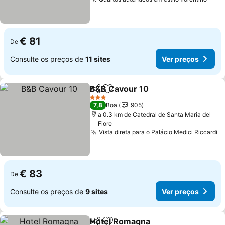
€ 81
De
Consulte os preços de
11 sites
Ver preços
B&B Cavour 10
Partilhar
Adicionar aos favoritos
3 Estrelas
7,8
Boa
905
a 0.3 km de Catedral de Santa Maria del
Fiore
Vista direta para o Palácio Medici Riccardi
€ 83
De
Consulte os preços de
9 sites
Ver preços
Hotel Romagna