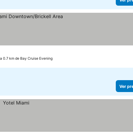
elas
a 0.7 km de Bay Cruise Evening
Ver pr