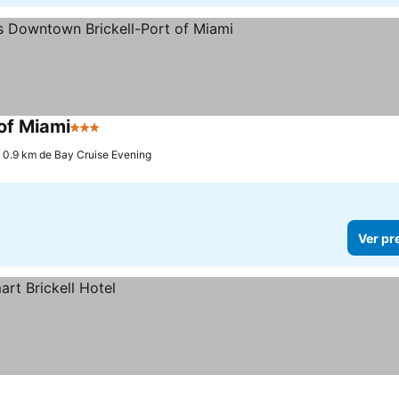
of Miami
3 Estrelas
 0.9 km de Bay Cruise Evening
Ver pr