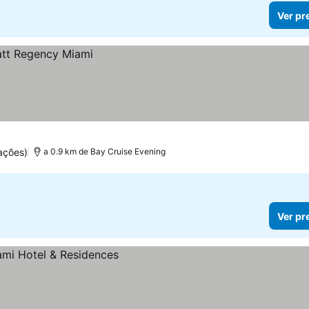
Ver pr
ações)
a 0.9 km de Bay Cruise Evening
Ver pr