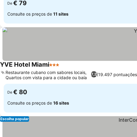
€ 79
De
Consulte os preços de
11 sites
YVE Hotel Miami
3 Estrelas
Restaurante cubano com sabores locais,
(19.497 pontuações
7,2
Quartos com vista para a cidade ou baía
€ 80
De
Consulte os preços de
16 sites
Escolha popular