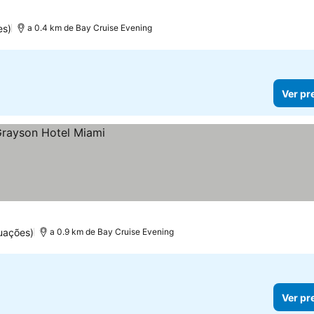
es)
a 0.4 km de Bay Cruise Evening
Ver pr
uações)
a 0.9 km de Bay Cruise Evening
Ver pr