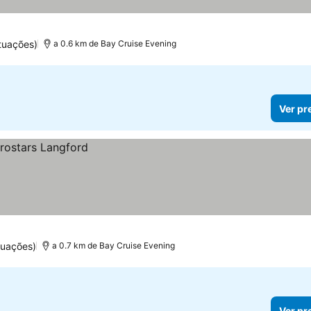
tuações)
a 0.6 km de Bay Cruise Evening
Ver pr
tuações)
a 0.7 km de Bay Cruise Evening
Ver pr