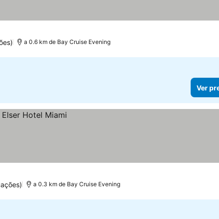
ões)
a 0.6 km de Bay Cruise Evening
Ver pr
uações)
a 0.3 km de Bay Cruise Evening