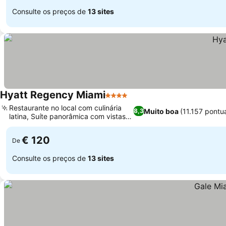
Consulte os preços de
13 sites
Hyatt Regency Miami
4 Estrelas
Restaurante no local com culinária
Muito boa
(11.157 pontu
8,3
latina, Suíte panorâmica com vistas
amplas
€ 120
De
Consulte os preços de
13 sites