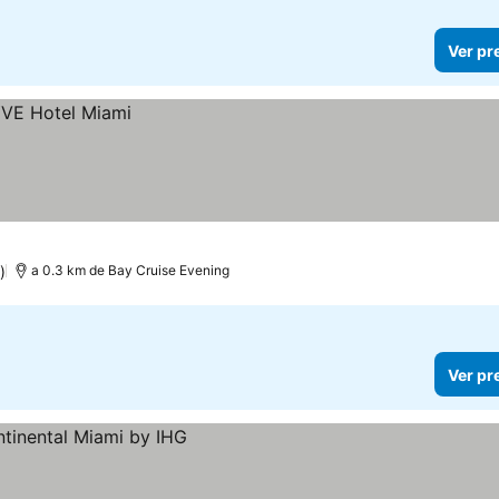
Ver pr
)
a 0.3 km de Bay Cruise Evening
Ver pr