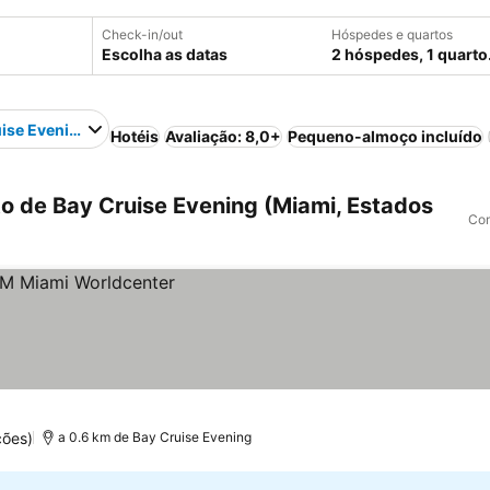
Check-in/out
Hóspedes e quartos
Escolha as datas
2 hóspedes, 1 quarto
ise Evening
Hotéis
Avaliação: 8,0+
Pequeno-almoço incluído
o de Bay Cruise Evening (Miami, Estados
Com
ções)
a 0.6 km de Bay Cruise Evening