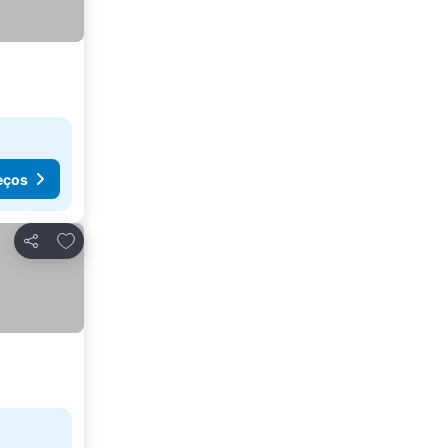
eços
Adicionar aos favoritos
Partilhar