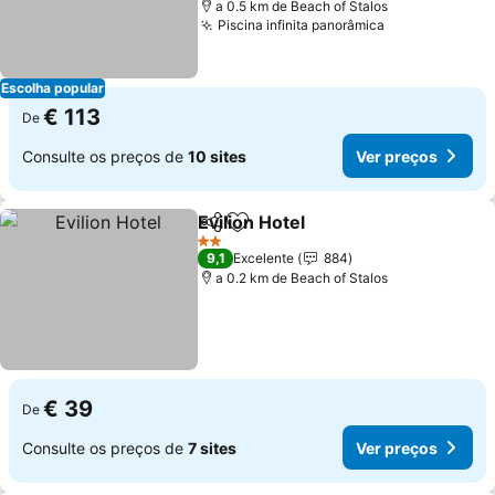
a 0.5 km de Beach of Stalos
Piscina infinita panorâmica
Escolha popular
€ 113
De
Consulte os preços de
10 sites
Ver preços
Evilion Hotel
Partilhar
Adicionar aos favoritos
2 Estrelas
9,1
Excelente
884
a 0.2 km de Beach of Stalos
€ 39
De
Consulte os preços de
7 sites
Ver preços