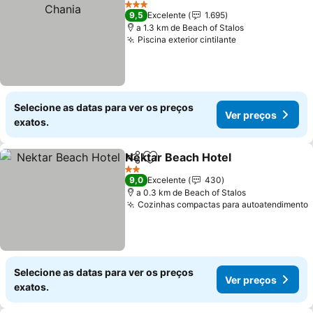
3 Estrelas
9,5
Excelente
1.695
a 1.3 km de Beach of Stalos
Piscina exterior cintilante
Selecione as datas para ver os preços
Ver preços
exatos.
Nektar Beach Hotel
Partilhar
Adicionar aos favoritos
2 Estrelas
9,0
Excelente
430
a 0.3 km de Beach of Stalos
Cozinhas compactas para autoatendimento
Selecione as datas para ver os preços
Ver preços
exatos.