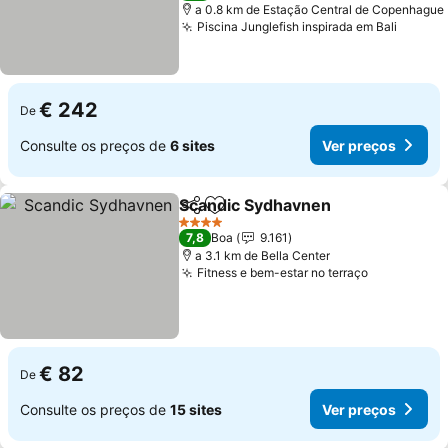
a 0.8 km de Estação Central de Copenhague
Piscina Junglefish inspirada em Bali
€ 242
De
Consulte os preços de
6 sites
Ver preços
Scandic Sydhavnen
Partilhar
Adicionar aos favoritos
4 Estrelas
7,8
Boa
9.161
a 3.1 km de Bella Center
Fitness e bem-estar no terraço
€ 82
De
Consulte os preços de
15 sites
Ver preços