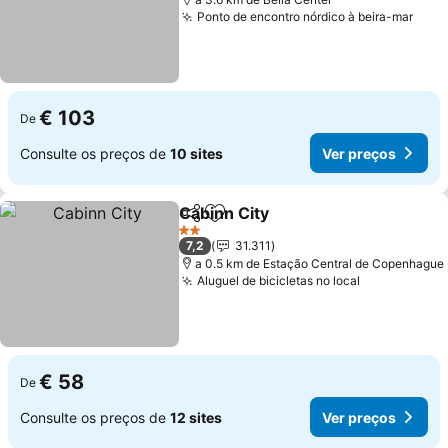
Ponto de encontro nórdico à beira-mar
€ 103
De
Consulte os preços de
10 sites
Ver preços
Cabinn City
Partilhar
Adicionar aos favoritos
2 Estrelas
7,2
31.311
a 0.5 km de Estação Central de Copenhague
Aluguel de bicicletas no local
€ 58
De
Consulte os preços de
12 sites
Ver preços