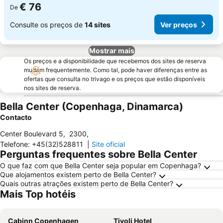
€ 76
De
Consulte os preços de
14 sites
Ver preços
Mostrar mais
Os preços e a disponibilidade que recebemos dos sites de reserva
mudam frequentemente. Como tal, pode haver diferenças entre as
ofertas que consulta no trivago e os preços que estão disponíveis
nos sites de reserva.
Bella Center (Copenhaga, Dinamarca)
Contacto
Center Boulevard 5
,
2300
,
Telefone
:
+45(32)528811
|
Site oficial
Perguntas frequentes sobre Bella Center
O que faz com que Bella Center seja popular em Copenhaga?
Que alojamentos existem perto de Bella Center?
Quais outras atrações existem perto de Bella Center?
Mais Top hotéis
Cabinn Copenhagen
Tivoli Hotel