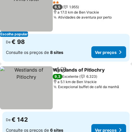
Ver preços
2 Estrelas
6,5
1.955
a 17.0 km de Ben Vrackie
Atividades de aventura por perto
Ver preç
Escolha popular
€ 98
De
Consulte os preços de
8 sites
Ver preços
Westlands of Pitlochry
Partilhar
Adicionar aos favoritos
Ver
9,3
Excelente
6.323
a 5.1 km de Ben Vrackie
Excepcional buffet de café da manhã
Ver p
€ 142
De
Consulte os preços de
6 sites
Ver preços