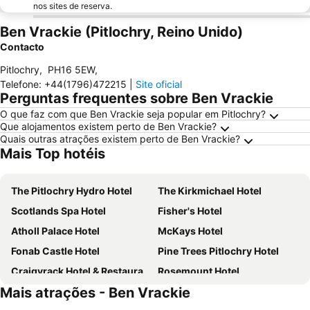
nos sites de reserva.
Ben Vrackie (Pitlochry, Reino Unido)
Contacto
Pitlochry
,
PH16 5EW
,
Telefone
:
+44(1796)472215
|
Site oficial
Perguntas frequentes sobre Ben Vrackie
O que faz com que Ben Vrackie seja popular em Pitlochry?
Que alojamentos existem perto de Ben Vrackie?
Quais outras atrações existem perto de Ben Vrackie?
Mais Top hotéis
The Pitlochry Hydro Hotel
The Kirkmichael Hotel
Scotlands Spa Hotel
Fisher's Hotel
Atholl Palace Hotel
McKays Hotel
Fonab Castle Hotel
Pine Trees Pitlochry Hotel
Craigvrack Hotel & Restaurant
Rosemount Hotel
Mais atrações - Ben Vrackie