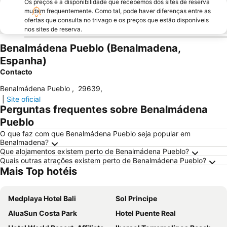
Os preços e a disponibilidade que recebemos dos sites de reserva
mudam frequentemente. Como tal, pode haver diferenças entre as
ofertas que consulta no trivago e os preços que estão disponíveis
nos sites de reserva.
Benalmádena Pueblo (Benalmadena,
Espanha)
Contacto
Benalmádena Pueblo
,
29639
,
|
Site oficial
Perguntas frequentes sobre Benalmádena
Pueblo
O que faz com que Benalmádena Pueblo seja popular em
Benalmadena?
Que alojamentos existem perto de Benalmádena Pueblo?
Quais outras atrações existem perto de Benalmádena Pueblo?
Mais Top hotéis
Medplaya Hotel Bali
Sol Principe
AluaSun Costa Park
Hotel Puente Real