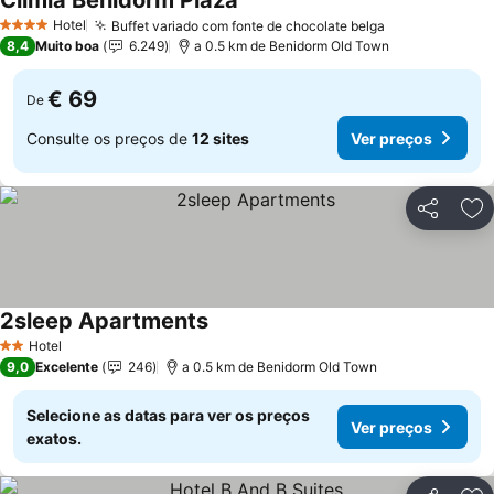
Climia Benidorm Plaza
Ver preços
Hotel
Buffet variado com fonte de chocolate belga
Ver preços
4 Estrelas
8,4
Muito boa
6.249
a 0.5 km de Benidorm Old Town
€ 69
De
Consulte os preços de
12 sites
Ver preços
Partilhar
Ad
2sleep Apartments
Ver preços
Hotel
2 Estrelas
9,0
Excelente
246
a 0.5 km de Benidorm Old Town
Selecione as datas para ver os preços
Ver preços
exatos.