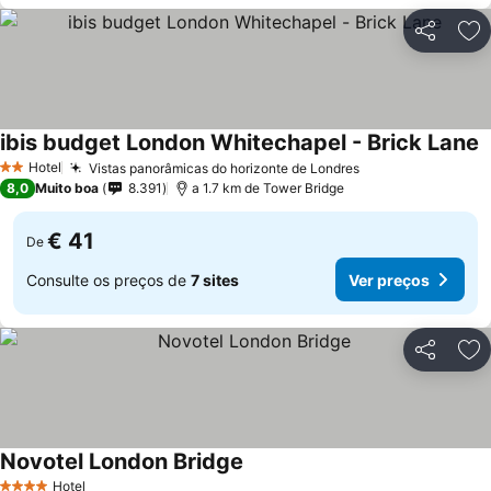
Partilhar
Ad
ibis budget London Whitechapel - Brick Lane
Hotel
Vistas panorâmicas do horizonte de Londres
2 Estrelas
8,0
Muito boa
8.391
a 1.7 km de Tower Bridge
€ 41
De
Consulte os preços de
7 sites
Ver preços
Partilhar
Ad
Novotel London Bridge
Hotel