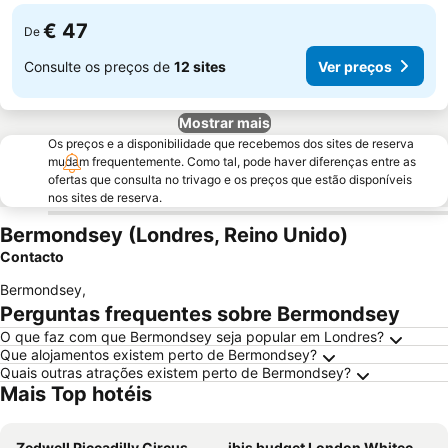
€ 47
De
Consulte os preços de
12 sites
Ver preços
Mostrar mais
Os preços e a disponibilidade que recebemos dos sites de reserva
mudam frequentemente. Como tal, pode haver diferenças entre as
ofertas que consulta no trivago e os preços que estão disponíveis
nos sites de reserva.
Bermondsey (Londres, Reino Unido)
Contacto
Bermondsey
,
Perguntas frequentes sobre Bermondsey
O que faz com que Bermondsey seja popular em Londres?
Que alojamentos existem perto de Bermondsey?
Quais outras atrações existem perto de Bermondsey?
Mais Top hotéis
Zedwell Piccadilly Circus
ibis budget London Whitechapel - Brick Lane