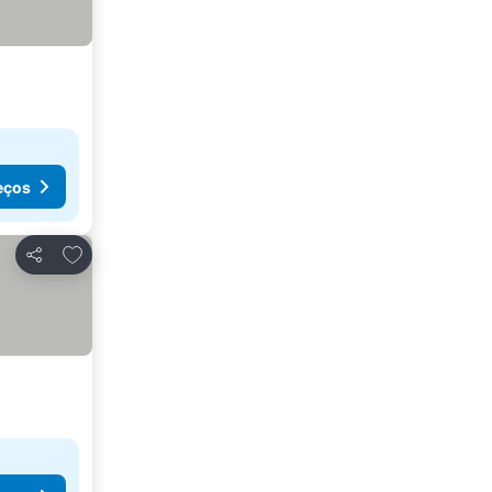
eços
Adicionar aos favoritos
Partilhar