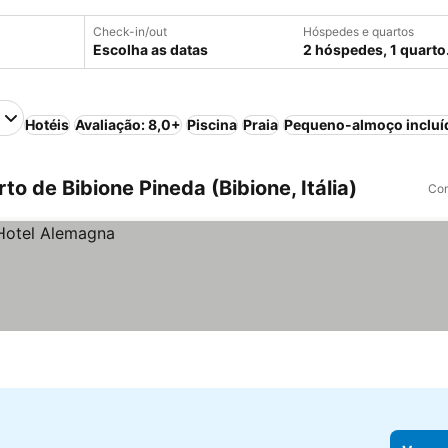
Check-in/out
Hóspedes e quartos
Escolha as datas
2 hóspedes, 1 quarto
Hotéis
Avaliação: 8,0+
Piscina
Praia
Pequeno-almoço incluí
o de Bibione Pineda (Bibione, Itália)
Com