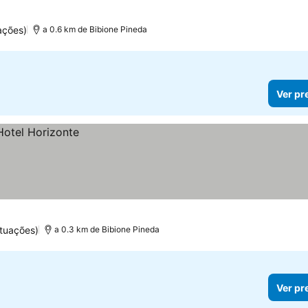
os
ações)
a 0.6 km de Bibione Pineda
Ver pr
tuações)
a 0.3 km de Bibione Pineda
Ver pr