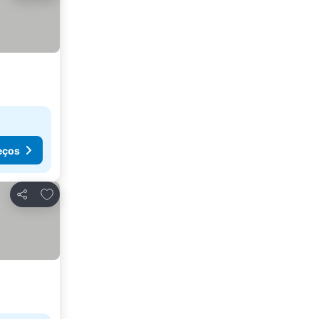
eços
Adicionar aos favoritos
Partilhar