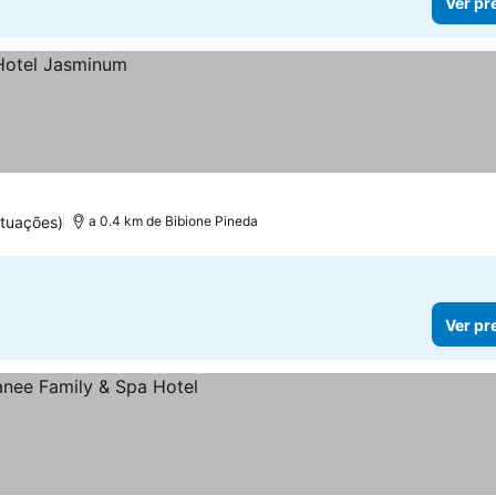
Ver pr
tuações)
a 0.4 km de Bibione Pineda
Ver pr