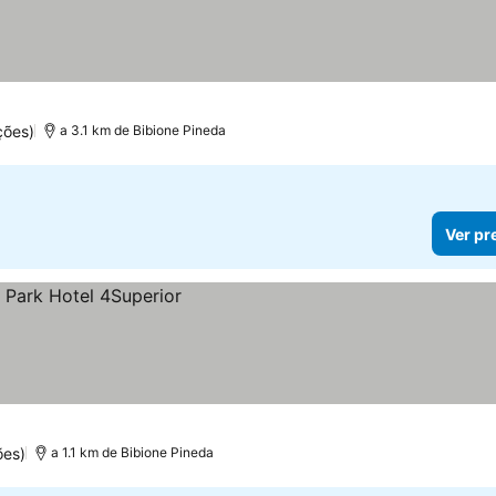
ções)
a 3.1 km de Bibione Pineda
Ver pr
ões)
a 1.1 km de Bibione Pineda