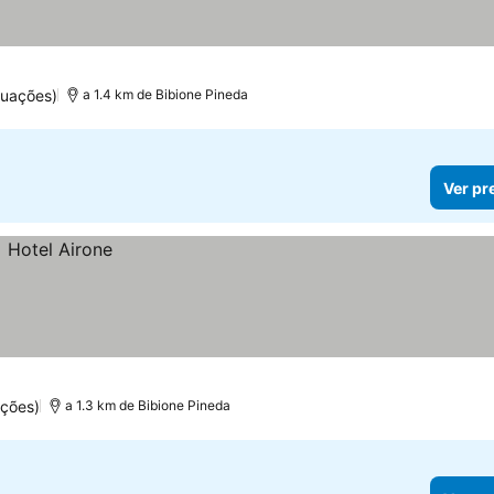
tuações)
a 1.4 km de Bibione Pineda
Ver pr
ações)
a 1.3 km de Bibione Pineda