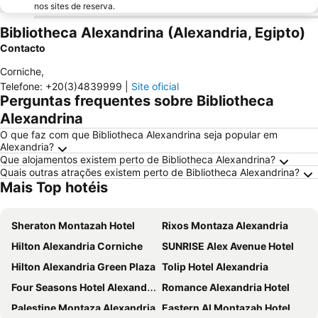
nos sites de reserva.
Bibliotheca Alexandrina (Alexandria, Egipto)
Contacto
Corniche
,
Telefone
:
+20(3)4839999
|
Site oficial
Perguntas frequentes sobre Bibliotheca
Alexandrina
O que faz com que Bibliotheca Alexandrina seja popular em
Alexandria?
Que alojamentos existem perto de Bibliotheca Alexandrina?
Quais outras atrações existem perto de Bibliotheca Alexandrina?
Mais Top hotéis
Sheraton Montazah Hotel
Rixos Montaza Alexandria
Hilton Alexandria Corniche
SUNRISE Alex Avenue Hotel
Hilton Alexandria Green Plaza
Tolip Hotel Alexandria
Four Seasons Hotel Alexandria At San Stefano
Romance Alexandria Hotel
Palestine Montaza Alexandria
Eastern Al Montazah Hotel