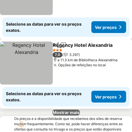
Selecione as datas para ver os preços
Ver preços
exatos.
Regency Hotel Alexandria
Partilhar
Adicionar aos favoritos
3 Estrelas
7,0
3.297
a 11.3 km de Bibliotheca Alexandrina
Opções de refeições no local
Ver preços
Selecione as datas para ver os preços
Ver preços
exatos.
Mostrar mais
Os preços e a disponibilidade que recebemos dos sites de reserva
mudam frequentemente. Como tal, pode haver diferenças entre as
ofertas que consulta no trivago e os preços que estão disponíveis