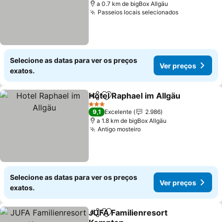
a 0.7 km de bigBox Allgäu
Passeios locais selecionados
Selecione as datas para ver os preços
Ver preços
exatos.
Hotel Raphael im Allgäu
Partilhar
Adicionar aos favoritos
3 Estrelas
9,1
Excelente
2.986
a 1.8 km de bigBox Allgäu
Antigo mosteiro
Selecione as datas para ver os preços
Ver preços
exatos.
JUFA Familienresort
Partilhar
Adicionar aos favoritos