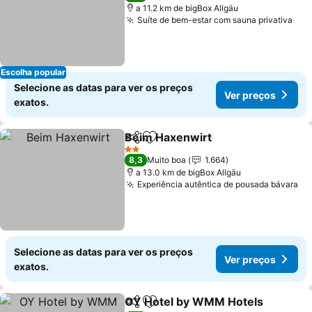
a 11.2 km de bigBox Allgäu
Suíte de bem-estar com sauna privativa
Escolha popular
Selecione as datas para ver os preços
Ver preços
exatos.
Beim Haxenwirt
Partilhar
Adicionar aos favoritos
2 Estrelas
8,3
Muito boa
1.664
a 13.0 km de bigBox Allgäu
Experiência autêntica de pousada bávara
Selecione as datas para ver os preços
Ver preços
exatos.
OY Hotel by WMM Hotels
Partilhar
Adicionar aos favoritos