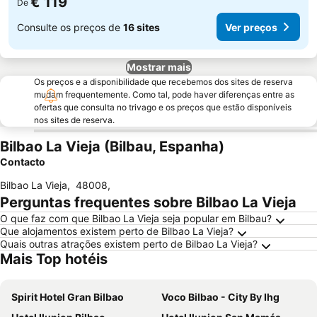
€ 119
De
Consulte os preços de
16 sites
Ver preços
Mostrar mais
Os preços e a disponibilidade que recebemos dos sites de reserva
mudam frequentemente. Como tal, pode haver diferenças entre as
ofertas que consulta no trivago e os preços que estão disponíveis
nos sites de reserva.
Bilbao La Vieja (Bilbau, Espanha)
Contacto
Bilbao La Vieja
,
48008
,
Perguntas frequentes sobre Bilbao La Vieja
O que faz com que Bilbao La Vieja seja popular em Bilbau?
Que alojamentos existem perto de Bilbao La Vieja?
Quais outras atrações existem perto de Bilbao La Vieja?
Mais Top hotéis
Spirit Hotel Gran Bilbao
Voco Bilbao - City By Ihg