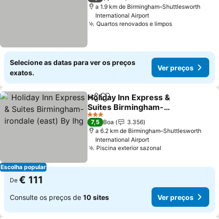
a 1.9 km de Birmingham–Shuttlesworth
International Airport
Quartos renovados e limpos
Ver preços
Selecione as datas para ver os preços
Ver preços
exatos.
Holiday Inn Express &
Partilhar
Adicionar aos favoritos
Suites Birmingham-
irondale (east) By Ihg
Ver preços
3 Estrelas
7,5
Boa
3.356
a 6.2 km de Birmingham–Shuttlesworth
International Airport
Piscina exterior sazonal
Ver preços
Escolha popular
€ 111
De
Consulte os preços de
10 sites
Ver preços