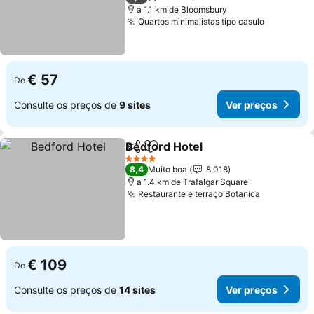
a 1.1 km de Bloomsbury
Quartos minimalistas tipo casulo
Ver preç
€ 57
De
Consulte os preços de
9 sites
Ver preços
Bedford Hotel
Partilhar
Adicionar aos favoritos
Ver preços
4 Estrelas
8,4
Muito boa
8.018
a 1.4 km de Trafalgar Square
Restaurante e terraço Botanica
Ver preço
€ 109
De
Consulte os preços de
14 sites
Ver preços