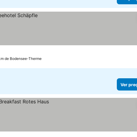
 km de Bodensee-Therme
Ver pre