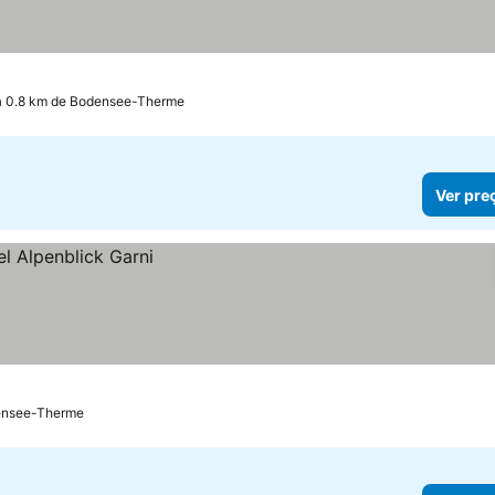
a 0.8 km de Bodensee-Therme
Ver pre
ensee-Therme