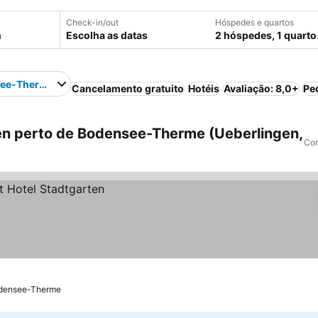
Check-in/out
Hóspedes e quartos
Escolha as datas
2 hóspedes, 1 quarto
ee-Therme
Cancelamento gratuito
Hotéis
Avaliação: 8,0+
Pe
en perto de Bodensee-Therme (Ueberlingen,
Com
odensee-Therme