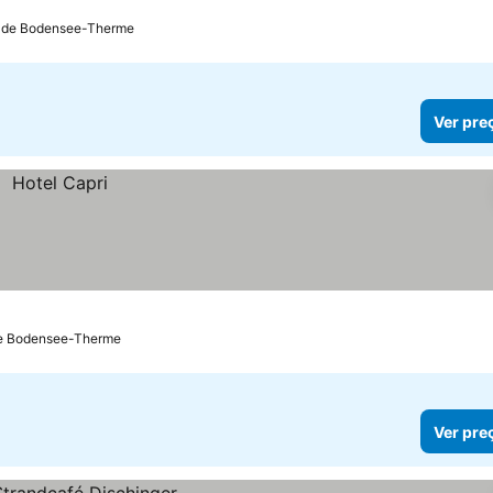
m de Bodensee-Therme
Ver pre
de Bodensee-Therme
Ver pre