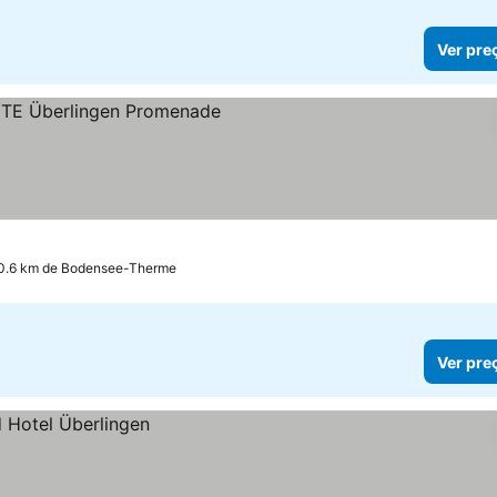
Ver pre
s
0.6 km de Bodensee-Therme
Ver pre