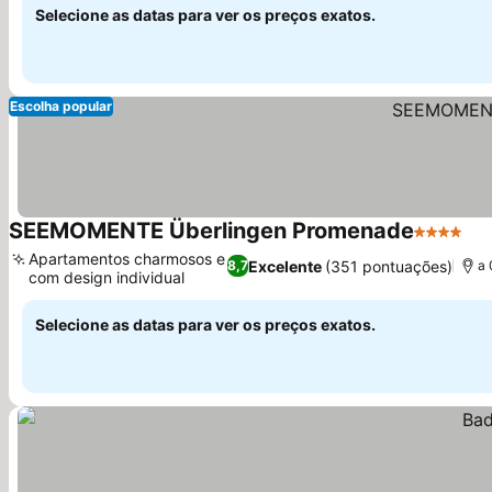
Selecione as datas para ver os preços exatos.
Escolha popular
SEEMOMENTE Überlingen Promenade
4 Estrela
Apartamentos charmosos e
Excelente
(351 pontuações)
8,7
a 
com design individual
Selecione as datas para ver os preços exatos.