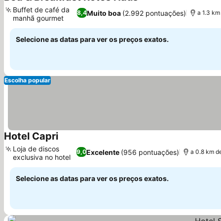
3 Estrelas
Buffet de café da
Muito boa
(2.992 pontuações)
8,4
a 1.3 k
manhã gourmet
Selecione as datas para ver os preços exatos.
Escolha popular
Hotel Capri
Loja de discos
Excelente
(956 pontuações)
9,0
a 0.8 km 
exclusiva no hotel
Selecione as datas para ver os preços exatos.