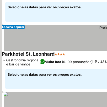
Selecione as datas para ver os preços exatos.
Escolha popular
Parkhotel St. Leonhard
4 Estrelas
Gastronomia regional
Muito boa
(6.109 pontuações)
8,4
a 2.7 
e bar de vinhos
Selecione as datas para ver os preços exatos.