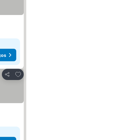
ços
Adicionar aos favoritos
Partilhar