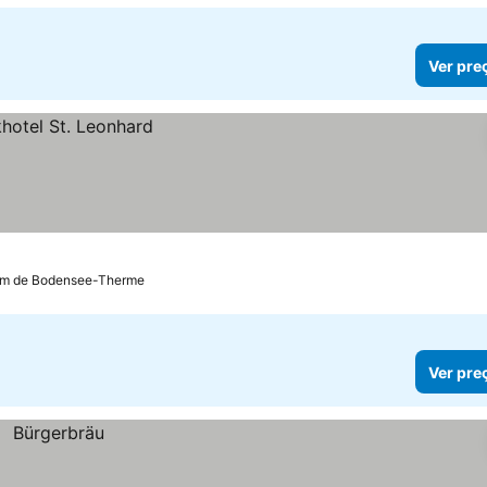
Ver pre
km de Bodensee-Therme
Ver pre