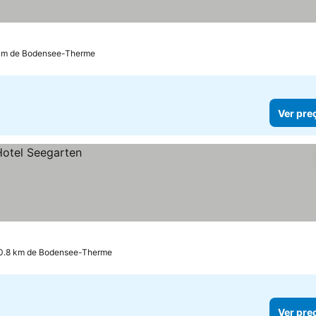
 km de Bodensee-Therme
Ver pre
0.8 km de Bodensee-Therme
Ver pre