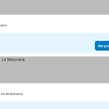
nuevo
Ver pr
4 km de Bolnuevo