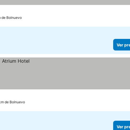
m de Bolnuevo
Ver pr
 km de Bolnuevo
Ver pr