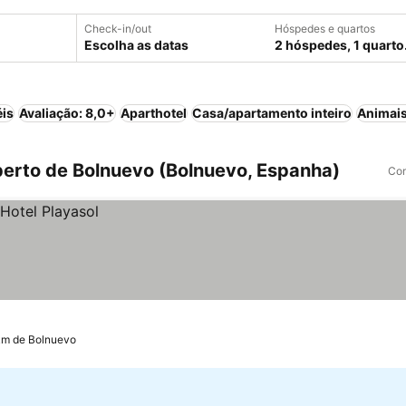
Check-in/out
Hóspedes e quartos
Escolha as datas
2 hóspedes, 1 quarto
éis
Avaliação: 8,0+
Aparthotel
Casa/apartamento inteiro
Animais
erto de Bolnuevo (Bolnuevo, Espanha)
Com
km de Bolnuevo