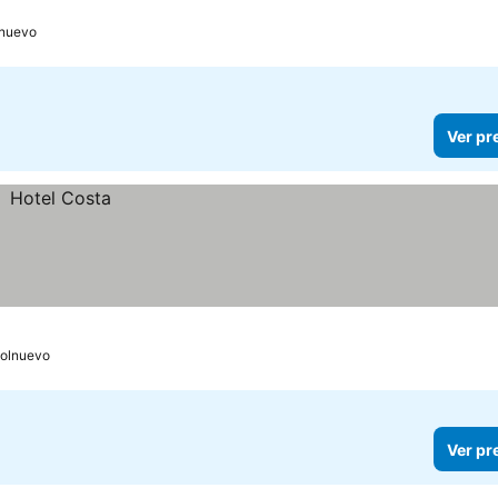
lnuevo
Ver pr
Bolnuevo
Ver pr