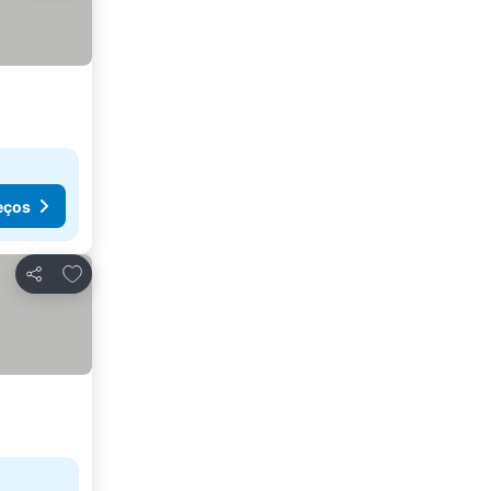
eços
Adicionar aos favoritos
Partilhar