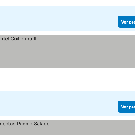
Ver pr
Ver pr