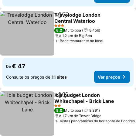
Travelodge London
Partilhar
Adicionar aos favoritos
Central Waterloo
Ver preços
3 Estrelas
8,2
Muito boa
8.456
a 1.2 km de Big Ben
Bar e restaurante no local
Ver preços
€ 47
De
Consulte os preços de
11 sites
Ver preços
ibis budget London
Partilhar
Adicionar aos favoritos
Whitechapel - Brick Lane
Ver preços
2 Estrelas
8,0
Muito boa
8.391
a 1.7 km de Tower Bridge
Vistas panorâmicas do horizonte de Londres