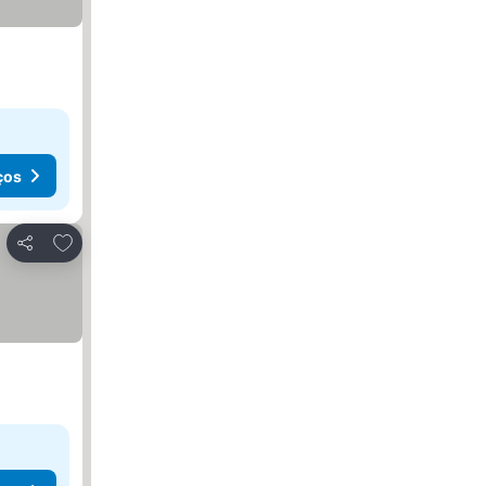
ços
Adicionar aos favoritos
Partilhar