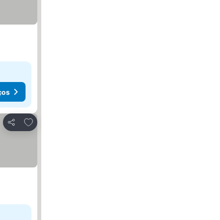
ços
Adicionar aos favoritos
Partilhar