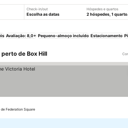
Check-in/out
Hóspedes e quartos
Escolha as datas
2 hóspedes, 1 quarto
éis
Avaliação: 8,0+
Pequeno-almoço incluído
Estacionamento
P
perto de Box Hill
Com
 de Federation Square