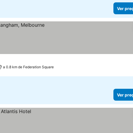
Ver pre
a 0.8 km de Federation Square
Ver pre