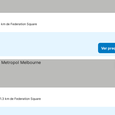
5 km de Federation Square
Ver pre
 1.3 km de Federation Square