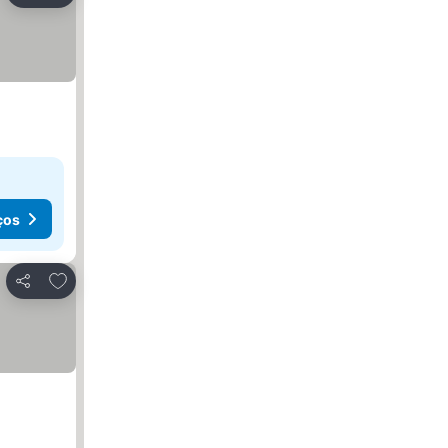
ços
Adicionar aos favoritos
Partilhar