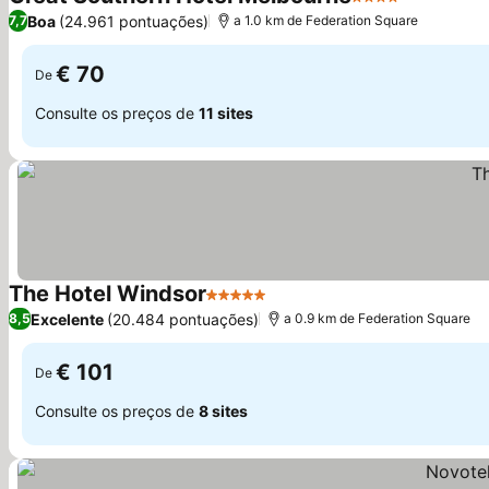
4 Estrelas
Boa
(24.961 pontuações)
7,7
a 1.0 km de Federation Square
€ 70
De
Consulte os preços de
11 sites
The Hotel Windsor
5 Estrelas
Excelente
(20.484 pontuações)
8,5
a 0.9 km de Federation Square
€ 101
De
Consulte os preços de
8 sites