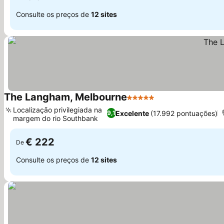
Consulte os preços de
12 sites
The Langham, Melbourne
5 Estrelas
Localização privilegiada na
Excelente
(17.992 pontuações)
9,1
margem do rio Southbank
€ 222
De
Consulte os preços de
12 sites