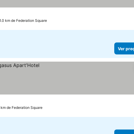
1.0 km de Federation Square
Ver pre
7 km de Federation Square