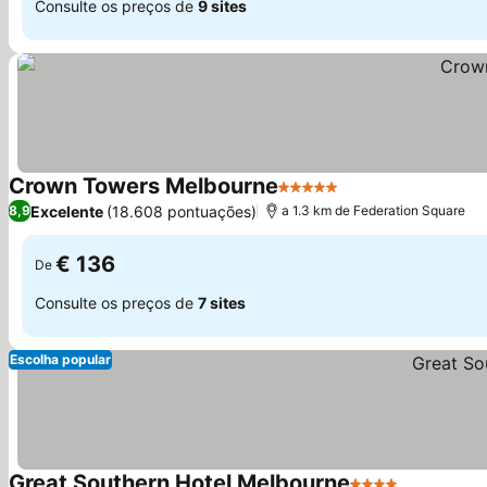
Consulte os preços de
9 sites
Crown Towers Melbourne
5 Estrelas
Excelente
(18.608 pontuações)
8,9
a 1.3 km de Federation Square
€ 136
De
Consulte os preços de
7 sites
Escolha popular
Great Southern Hotel Melbourne