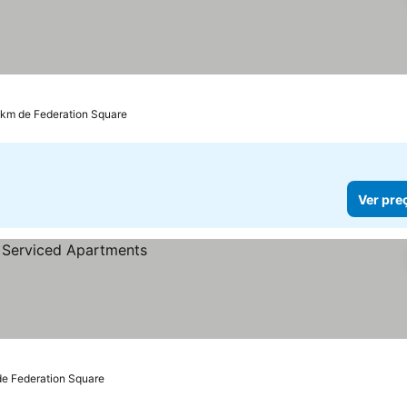
 km de Federation Square
Ver pre
de Federation Square