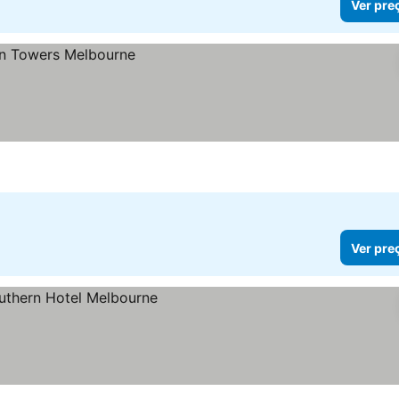
Ver pre
Ver pre