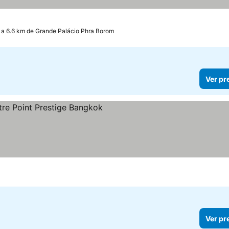
a 6.6 km de Grande Palácio Phra Borom
Ver pr
s
Ver pr