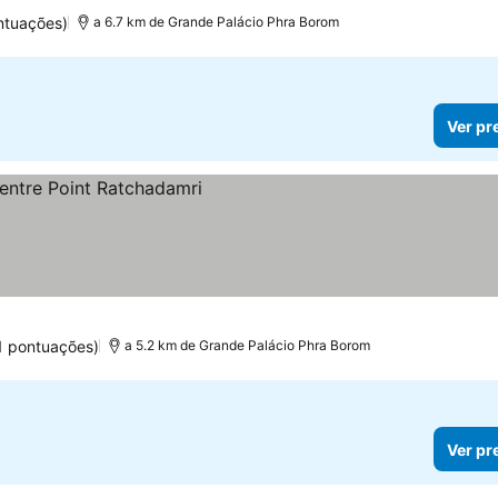
ntuações)
a 6.7 km de Grande Palácio Phra Borom
Ver pr
1 pontuações)
a 5.2 km de Grande Palácio Phra Borom
Ver pr