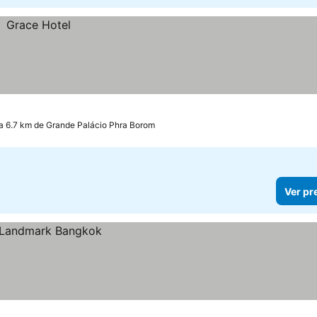
a 6.7 km de Grande Palácio Phra Borom
Ver pr