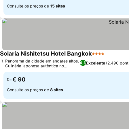
Consulte os preços de
15 sites
Solaria Nishitetsu Hotel Bangkok
4 Estrelas
Panorama da cidade em andares altos,
Excelente
(2.490 pont
9,3
Culinária japonesa autêntica no
Umenohana
€ 90
De
Consulte os preços de
8 sites