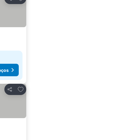
Partilhar
eços
Adicionar aos favoritos
Partilhar