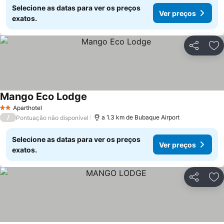
Selecione as datas para ver os preços
Ver preços
exatos.
Partilhar
Ad
Mango Eco Lodge
Aparthotel
2 Estrelas
/
a 1.3 km de Bubaque Airport
Pontuação não disponível
Selecione as datas para ver os preços
Ver preços
exatos.
Partilhar
Ad