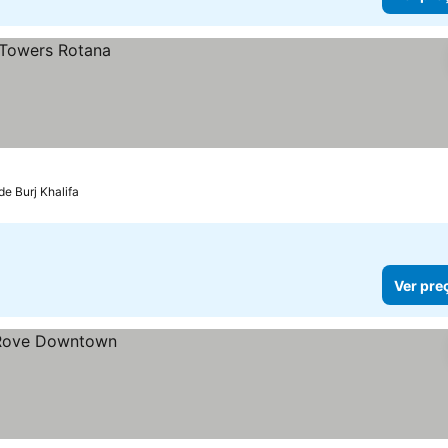
de Burj Khalifa
Ver pre