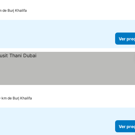
m de Burj Khalifa
Ver pre
0 km de Burj Khalifa
Ver pre