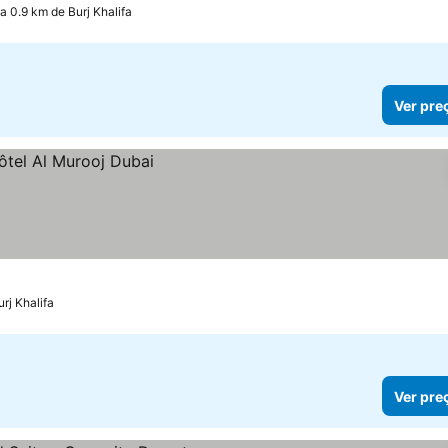
a 0.9 km de Burj Khalifa
Ver pre
rj Khalifa
Ver pre