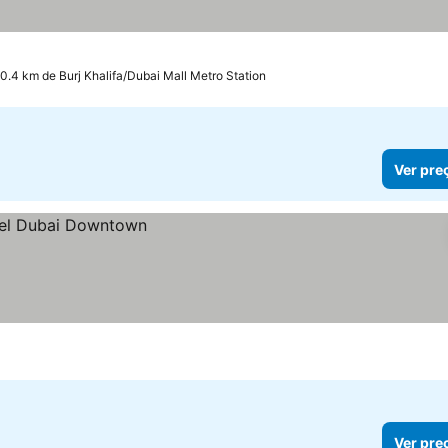
 0.4 km de Burj Khalifa/Dubai Mall Metro Station
Ver pre
Ver pre