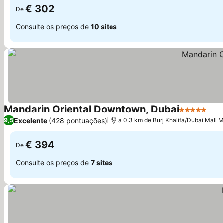
€ 302
De
Consulte os preços de
10 sites
Mandarin Oriental Downtown, Dubai
5 Estrelas
Excelente
(428 pontuações)
9,5
a 0.3 km de Burj Khalifa/Dubai Mall M
€ 394
De
Consulte os preços de
7 sites