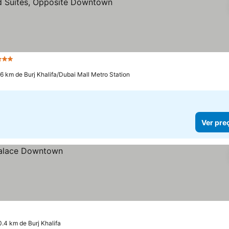
Estrelas
.6 km de Burj Khalifa/Dubai Mall Metro Station
Ver pre
0.4 km de Burj Khalifa