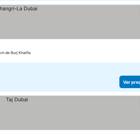
km de Burj Khalifa
Ver pre