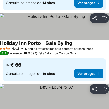
Consulte os preços de
14 sites
Ver preços
Partilhar
Ad
Holiday Inn Porto - Gaia By Ihg
Ver preços
Hotel
Menu de travesseiros para conforto personalizado
Ver preç
4 Estrelas
8,9
Excelente
9.094
a 1.4 km de Cais de Gaia
€ 66
De
Consulte os preços de
19 sites
Ver preços
Partilhar
Ad