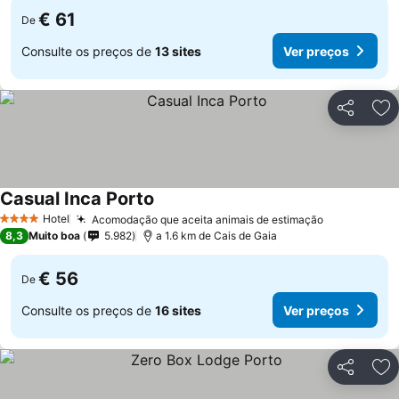
€ 61
De
Consulte os preços de
13 sites
Ver preços
Partilhar
Ad
Casual Inca Porto
Ver preços
Hotel
Acomodação que aceita animais de estimação
Ver preços
4 Estrelas
8,3
Muito boa
5.982
a 1.6 km de Cais de Gaia
€ 56
De
Consulte os preços de
16 sites
Ver preços
Partilhar
Ad