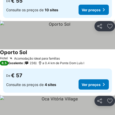
€ 55
De
Consulte os preços de
10 sites
Ver preços
Partilhar
Ad
Oporto Sol
Ver preços
Hotel
Acomodação ideal para famílias
Ver preços
8,5
Excelente
236
a 0.4 km de Ponte Dom Luís I
€ 57
De
Consulte os preços de
4 sites
Ver preços
Partilhar
Ad