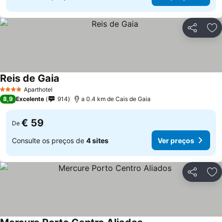
Partilhar
Ad
Reis de Gaia
Ver preços
Aparthotel
4 Estrelas
8,9
Excelente
914
a 0.4 km de Cais de Gaia
€ 59
De
Consulte os preços de
4 sites
Ver preços
Partilhar
Ad