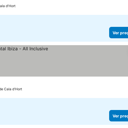
ala d'Hort
Ver pre
de Cala d'Hort
Ver pre