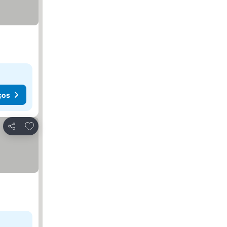
ços
Adicionar aos favoritos
Partilhar