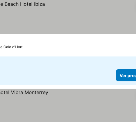
de Cala d'Hort
Ver pre