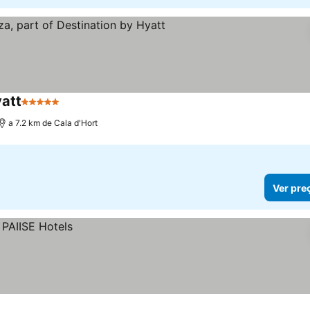
yatt
5 Estrelas
Ver preços
a 7.2 km de Cala d'Hort
Ver pre