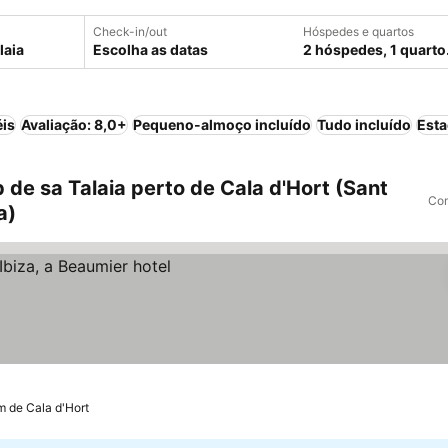
Check-in/out
Hóspedes e quartos
Escolha as datas
2 hóspedes, 1 quarto
éis
Avaliação: 8,0+
Pequeno-almoço incluído
Tudo incluído
Est
de sa Talaia perto de Cala d'Hort (Sant
Com
a)
m de Cala d'Hort