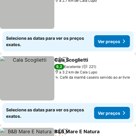
a 2.7 km de Cala Lupo
Selecione as datas para ver os preços
Ver preços
exatos.
Cala Scoglietti
Partilhar
Adicionar aos favoritos
9,2
Excelente
221
a 3.2 km de Cala Lupo
Café da manhã caseiro servido ao ar livre
Selecione as datas para ver os preços
Ver preços
exatos.
B&B Mare E Natura
Partilhar
Adicionar aos favoritos