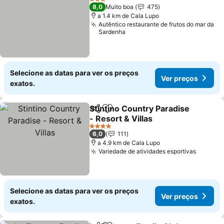
3 Estrelas
8,0
Muito boa
475
a 1.4 km de Cala Lupo
Autêntico restaurante de frutos do mar da
Sardenha
Selecione as datas para ver os preços
Ver preços
exatos.
Stintino Country Paradise
Partilhar
Adicionar aos favoritos
- Resort & Villas
4 Estrelas
6,0
111
a 4.9 km de Cala Lupo
Variedade de atividades esportivas
Selecione as datas para ver os preços
Ver preços
exatos.