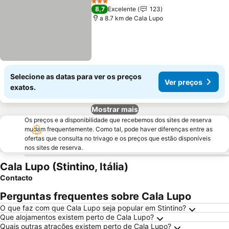
3 Estrelas
8,7
Excelente
123
a 8.7 km de Cala Lupo
Selecione as datas para ver os preços
Ver preços
exatos.
Mostrar mais
Os preços e a disponibilidade que recebemos dos sites de reserva
mudam frequentemente. Como tal, pode haver diferenças entre as
ofertas que consulta no trivago e os preços que estão disponíveis
nos sites de reserva.
Cala Lupo (Stintino, Itália)
Contacto
Perguntas frequentes sobre Cala Lupo
O que faz com que Cala Lupo seja popular em Stintino?
Que alojamentos existem perto de Cala Lupo?
Quais outras atrações existem perto de Cala Lupo?