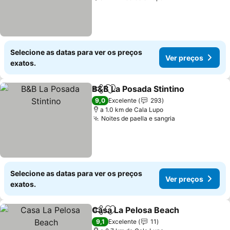
Selecione as datas para ver os preços
Ver preços
exatos.
B&B La Posada Stintino
Partilhar
Adicionar aos favoritos
9,0
Excelente
293
a 1.0 km de Cala Lupo
Noites de paella e sangria
Selecione as datas para ver os preços
Ver preços
exatos.
Casa La Pelosa Beach
Partilhar
Adicionar aos favoritos
9,1
Excelente
11