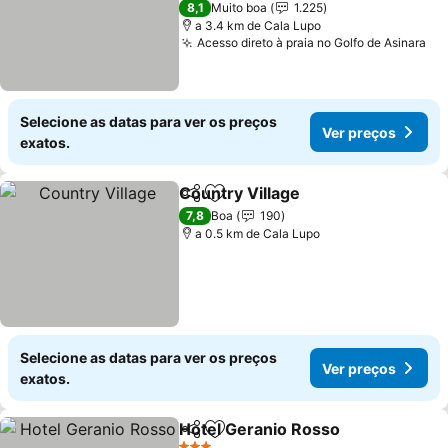
8,1
Muito boa
1.225
a 3.4 km de Cala Lupo
Acesso direto à praia no Golfo de Asinara
Selecione as datas para ver os preços
Ver preços
exatos.
Country Village
Partilhar
Adicionar aos favoritos
7,8
Boa
190
a 0.5 km de Cala Lupo
Selecione as datas para ver os preços
Ver preços
exatos.
Hotel Geranio Rosso
Partilhar
Adicionar aos favoritos