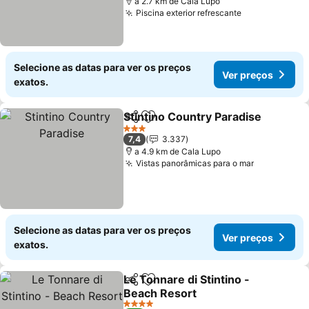
a 2.7 km de Cala Lupo
Piscina exterior refrescante
Selecione as datas para ver os preços
Ver preços
exatos.
Stintino Country Paradise
Partilhar
Adicionar aos favoritos
3 Estrelas
7,4
3.337
a 4.9 km de Cala Lupo
Vistas panorâmicas para o mar
Selecione as datas para ver os preços
Ver preços
exatos.
Le Tonnare di Stintino -
Partilhar
Adicionar aos favoritos
Beach Resort
4 Estrelas