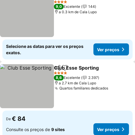
4 Estrelas
9,0
Excelente
144
a 0.3 km de Cala Lupo
Selecione as datas para ver os preços
Ver preços
exatos.
Club Esse Sporting
Partilhar
Adicionar aos favoritos
4 Estrelas
8,6
Excelente
2.397
a 2.7 km de Cala Lupo
Quartos familiares dedicados
€ 84
De
Consulte os preços de
9 sites
Ver preços