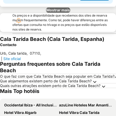
Mostrar mais
Os preços e a disponibilidade que recebemos dos sites de reserva
mudam frequentemente. Como tal, pode haver diferenças entre as
ofertas que consulta no trivago e os preços que estão disponíveis
nos sites de reserva.
Cala Tarida Beach (Cala Tarida, Espanha)
Contacto
Urb, Cala tarida
,
07110
,
|
Site oficial
Perguntas frequentes sobre Cala Tarida
Beach
O que faz com que Cala Tarida Beach seja popular em Cala Tarida?
Que alojamentos existem perto de Cala Tarida Beach?
Quais outras atrações existem perto de Cala Tarida Beach?
Mais Top hotéis
Occidental Ibiza - All Inclusive
azuLine Hoteles Mar Amantis & II
Hotel Vibra Algarb
Hotel Vibra Cala Tarida